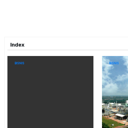
Index
BISNIS
BISNIS