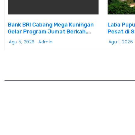
Bank BRI Cabang Mega Kuningan
Laba Pupu
Gelar Program Jumat Berkah,
Pesat di 
Perkuat Komitmen untuk Saling
Transform
Agu 5, 2026
Admin
Agu 1, 2026
Berbagai Kepada Masyarakat
Sekitar Kawasan Mega Kuningan