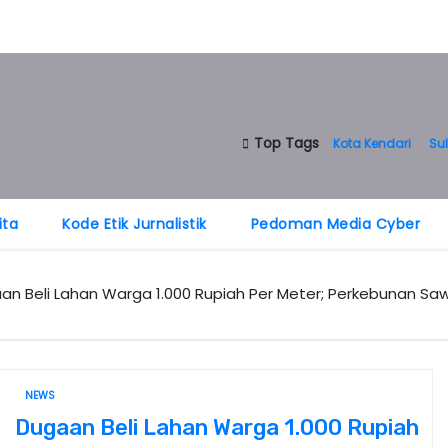
Top Tags
Kota Kendari
Sul
ita
Kode Etik Jurnalistik
Pedoman Media Cyber
an Beli Lahan Warga 1.000 Rupiah Per Meter; Perkebunan Sawit 
NEWS
Dugaan Beli Lahan Warga 1.000 Rupiah