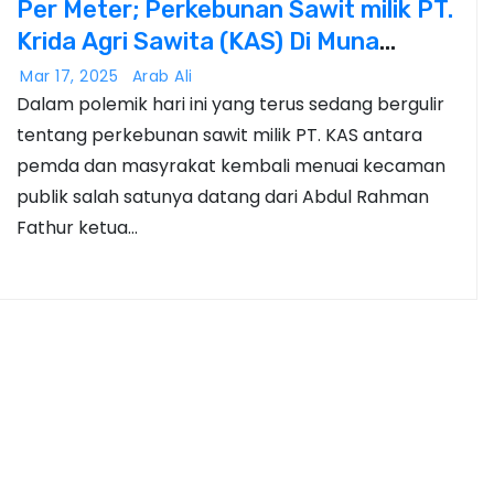
Per Meter; Perkebunan Sawit milik PT.
Krida Agri Sawita (KAS) Di Muna
Dikecam Publik.
Mar 17, 2025
Arab Ali
Dalam polemik hari ini yang terus sedang bergulir
tentang perkebunan sawit milik PT. KAS antara
pemda dan masyrakat kembali menuai kecaman
publik salah satunya datang dari Abdul Rahman
Fathur ketua…