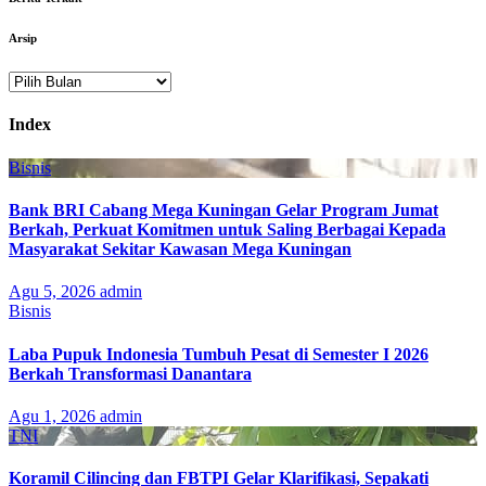
Arsip
Arsip
Index
Bisnis
Bank BRI Cabang Mega Kuningan Gelar Program Jumat
Berkah, Perkuat Komitmen untuk Saling Berbagai Kepada
Masyarakat Sekitar Kawasan Mega Kuningan
Agu 5, 2026
admin
Bisnis
Laba Pupuk Indonesia Tumbuh Pesat di Semester I 2026
Berkah Transformasi Danantara
Agu 1, 2026
admin
TNI
Koramil Cilincing dan FBTPI Gelar Klarifikasi, Sepakati