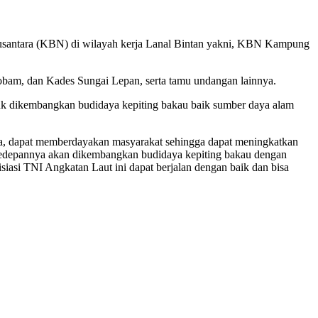
usantara (KBN) di wilayah kerja Lanal Bintan yakni, KBN Kampung
obam, dan Kades Sungai Lepan, serta tamu undangan lainnya.
uk dikembangkan budidaya kepiting bakau baik sumber daya alam
a, dapat memberdayakan masyarakat sehingga dapat meningkatkan
p kedepannya akan dikembangkan budidaya kepiting bakau dengan
nisiasi TNI Angkatan Laut ini dapat berjalan dengan baik dan bisa