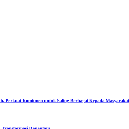
, Perkuat Komitmen untuk Saling Berbagai Kepada Masyaraka
h Transformasi Danantara