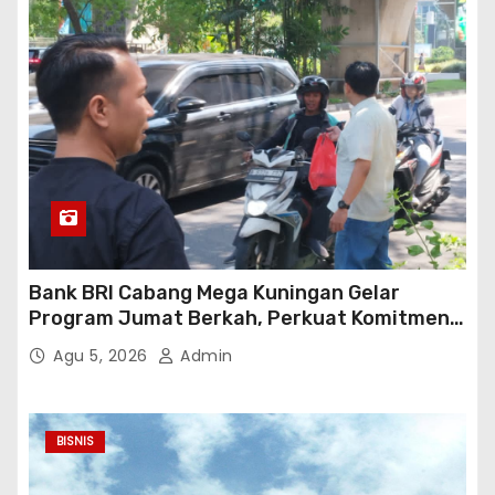
Bank BRI Cabang Mega Kuningan Gelar
Program Jumat Berkah, Perkuat Komitmen
untuk Saling Berbagai Kepada Masyarakat
Agu 5, 2026
Admin
Sekitar Kawasan Mega Kuningan
BISNIS