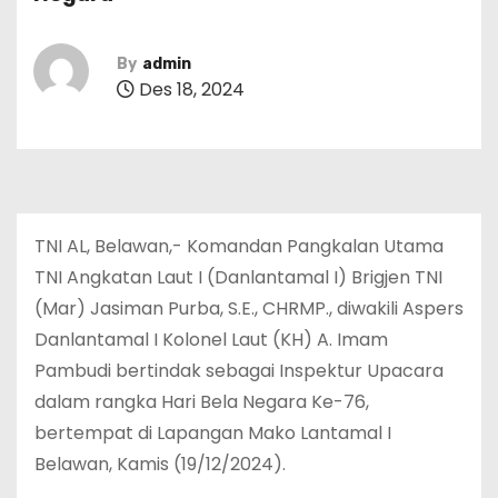
By
admin
Des 18, 2024
TNI AL, Belawan,- Komandan Pangkalan Utama
TNI Angkatan Laut I (Danlantamal I) Brigjen TNI
(Mar) Jasiman Purba, S.E., CHRMP., diwakili Aspers
Danlantamal I Kolonel Laut (KH) A. Imam
Pambudi bertindak sebagai Inspektur Upacara
dalam rangka Hari Bela Negara Ke-76,
bertempat di Lapangan Mako Lantamal I
Belawan, Kamis (19/12/2024).