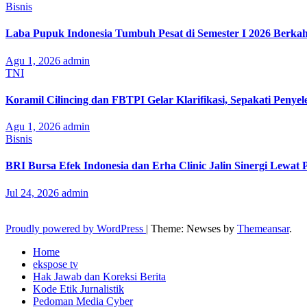
Bisnis
Laba Pupuk Indonesia Tumbuh Pesat di Semester I 2026 Berka
Agu 1, 2026
admin
TNI
Koramil Cilincing dan FBTPI Gelar Klarifikasi, Sepakati Penyel
Agu 1, 2026
admin
Bisnis
BRI Bursa Efek Indonesia dan Erha Clinic Jalin Sinergi Lewat
Jul 24, 2026
admin
Proudly powered by WordPress
|
Theme: Newses by
Themeansar
.
Home
ekspose tv
Hak Jawab dan Koreksi Berita
Kode Etik Jurnalistik
Pedoman Media Cyber