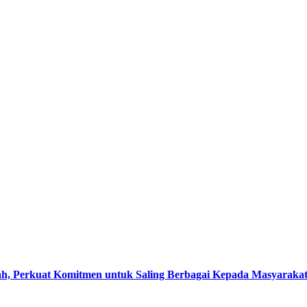
, Perkuat Komitmen untuk Saling Berbagai Kepada Masyaraka