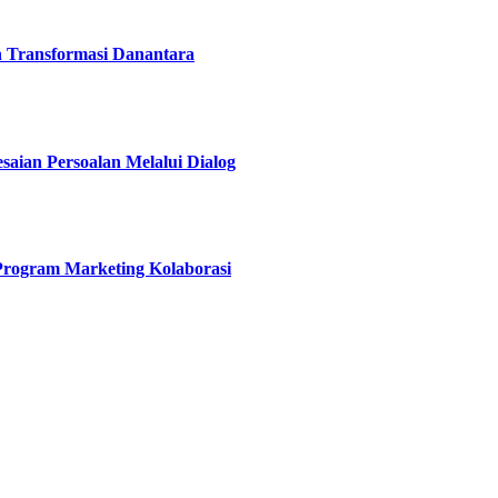
h Transformasi Danantara
esaian Persoalan Melalui Dialog
 Program Marketing Kolaborasi