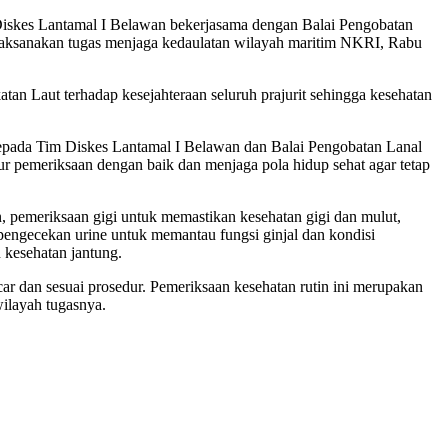
iskes Lantamal I Belawan bekerjasama dengan Balai Pengobatan
melaksanakan tugas menjaga kedaulatan wilayah maritim NKRI, Rabu
tan Laut terhadap kesejahteraan seluruh prajurit sehingga kesehatan
kepada Tim Diskes Lantamal I Belawan dan Balai Pengobatan Lanal
ur pemeriksaan dengan baik dan menjaga pola hidup sehat agar tetap
, pemeriksaan gigi untuk memastikan kesehatan gigi dan mulut,
engecekan urine untuk memantau fungsi ginjal dan kondisi
 kesehatan jantung.
r dan sesuai prosedur. Pemeriksaan kesehatan rutin ini merupakan
wilayah tugasnya.