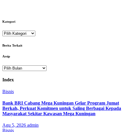
Kategori
Kategori
Berita Terkait
Arsip
Arsip
Index
Bisnis
Bank BRI Cabang Mega Kuningan Gelar Program Jumat
Berkah, Perkuat Komitmen untuk Saling Berbagai Kepada
Masyarakat Sekitar Kawasan Mega Kuningan
Agu 5, 2026
admin
Bisnis