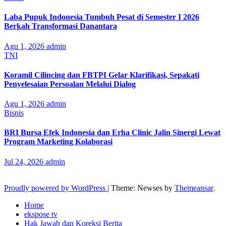
Laba Pupuk Indonesia Tumbuh Pesat di Semester I 2026
Berkah Transformasi Danantara
Agu 1, 2026
admin
TNI
Koramil Cilincing dan FBTPI Gelar Klarifikasi, Sepakati
Penyelesaian Persoalan Melalui Dialog
Agu 1, 2026
admin
Bisnis
BRI Bursa Efek Indonesia dan Erha Clinic Jalin Sinergi Lewat
Program Marketing Kolaborasi
Jul 24, 2026
admin
Proudly powered by WordPress
|
Theme: Newses by
Themeansar
.
Home
ekspose tv
Hak Jawab dan Koreksi Berita