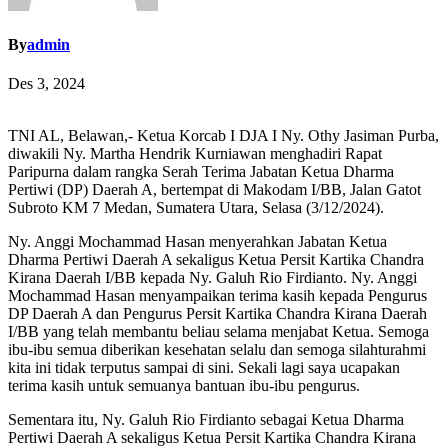
By
admin
Des 3, 2024
TNI AL, Belawan,- Ketua Korcab I DJA I Ny. Othy Jasiman Purba,
diwakili Ny. Martha Hendrik Kurniawan menghadiri Rapat
Paripurna dalam rangka Serah Terima Jabatan Ketua Dharma
Pertiwi (DP) Daerah A, bertempat di Makodam I/BB, Jalan Gatot
Subroto KM 7 Medan, Sumatera Utara, Selasa (3/12/2024).
Ny. Anggi Mochammad Hasan menyerahkan Jabatan Ketua
Dharma Pertiwi Daerah A sekaligus Ketua Persit Kartika Chandra
Kirana Daerah I/BB kepada Ny. Galuh Rio Firdianto. Ny. Anggi
Mochammad Hasan menyampaikan terima kasih kepada Pengurus
DP Daerah A dan Pengurus Persit Kartika Chandra Kirana Daerah
I/BB yang telah membantu beliau selama menjabat Ketua. Semoga
ibu-ibu semua diberikan kesehatan selalu dan semoga silahturahmi
kita ini tidak terputus sampai di sini. Sekali lagi saya ucapakan
terima kasih untuk semuanya bantuan ibu-ibu pengurus.
Sementara itu, Ny. Galuh Rio Firdianto sebagai Ketua Dharma
Pertiwi Daerah A sekaligus Ketua Persit Kartika Chandra Kirana