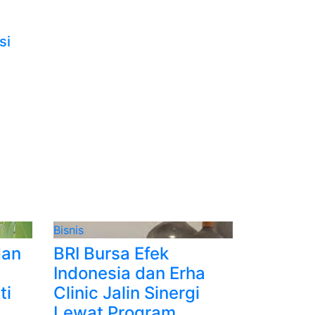
si
Bisnis
dan
BRI Bursa Efek
Indonesia dan Erha
ti
Clinic Jalin Sinergi
Lewat Program