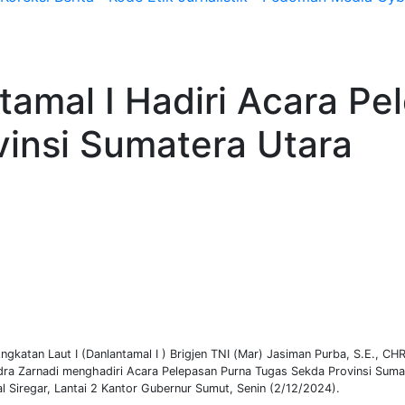
amal I Hadiri Acara Pe
insi Sumatera Utara
katan Laut I (Danlantamal I ) Brigjen TNI (Mar) Jasiman Purba, S.E., CH
ndra Zarnadi menghadiri Acara Pelepasan Purna Tugas Sekda Provinsi Suma
nal Siregar, Lantai 2 Kantor Gubernur Sumut, Senin (2/12/2024).