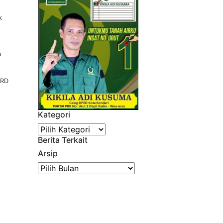
k
a
PRD
Kategori
Kategori
Berita Terkait
Arsip
Arsip