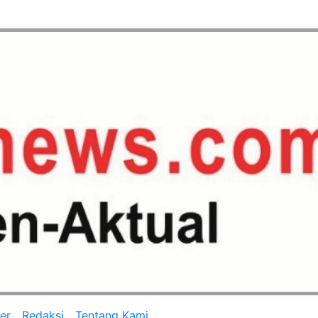
er
Redaksi
Tentang Kami