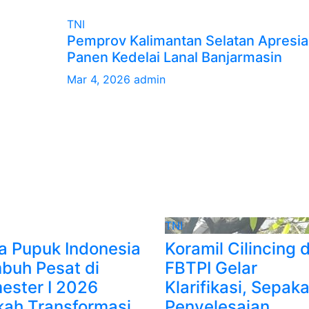
TNI
Pemprov Kalimantan Selatan Apresia
Panen Kedelai Lanal Banjarmasin
Mar 4, 2026
admin
TNI
a Pupuk Indonesia
Koramil Cilincing 
buh Pesat di
FBTPI Gelar
ester I 2026
Klarifikasi, Sepaka
kah Transformasi
Penyelesaian