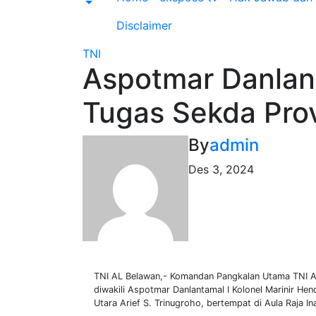
Disclaimer
TNI
Aspotmar Danlant
Tugas Sekda Prov
By
admin
Des 3, 2024
TNI AL Belawan,- Komandan Pangkalan Utama TNI Ang
diwakili Aspotmar Danlantamal I Kolonel Marinir He
Utara Arief S. Trinugroho, bertempat di Aula Raja I