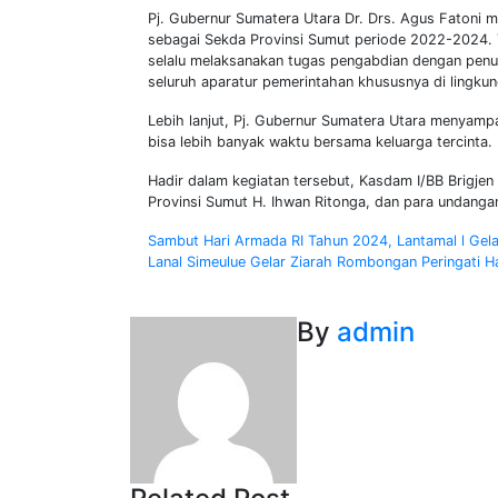
Pj. Gubernur Sumatera Utara Dr. Drs. Agus Fatoni 
sebagai Sekda Provinsi Sumut periode 2022-2024. T
selalu melaksanakan tugas pengabdian dengan penuh 
seluruh aparatur pemerintahan khususnya di lingkun
Lebih lanjut, Pj. Gubernur Sumatera Utara menyampa
bisa lebih banyak waktu bersama keluarga tercinta.
Hadir dalam kegiatan tersebut, Kasdam I/BB Brigjen
Provinsi Sumut H. Ihwan Ritonga, dan para undangan
Navigasi
Sambut Hari Armada RI Tahun 2024, Lantamal l Gel
Lanal Simeulue Gelar Ziarah Rombongan Peringati 
pos
By
admin