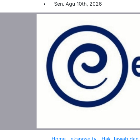
Skip
Sen. Agu 10th, 2026
to
content
Home
ekspose tv
Hak Jawab dan K