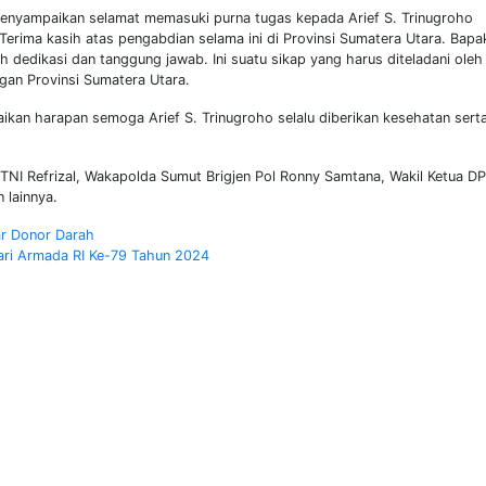
menyampaikan selamat memasuki purna tugas kepada Arief S. Trinugroho
erima kasih atas pengabdian selama ini di Provinsi Sumatera Utara. Bapa
dedikasi dan tanggung jawab. Ini suatu sikap yang harus diteladani oleh
gan Provinsi Sumatera Utara.
ikan harapan semoga Arief S. Trinugroho selalu diberikan kesehatan sert
 TNI Refrizal, Wakapolda Sumut Brigjen Pol Ronny Samtana, Wakil Ketua D
 lainnya.
ar Donor Darah
Hari Armada RI Ke-79 Tahun 2024