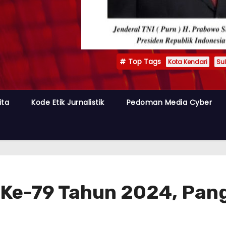
Top Tags
Kota Kendari
Sul
ita
Kode Etik Jurnalistik
Pedoman Media Cyber
 Ke-79 Tahun 2024, Pan