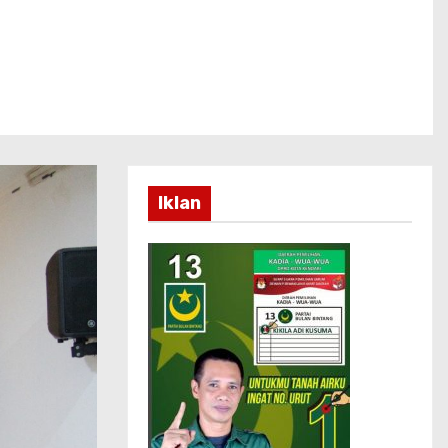
Iklan