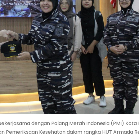
g bekerjasama dengan Palang Merah Indonesia (PMI) Kota
dan Pemeriksaan Kesehatan dalam rangka HUT Armada Re