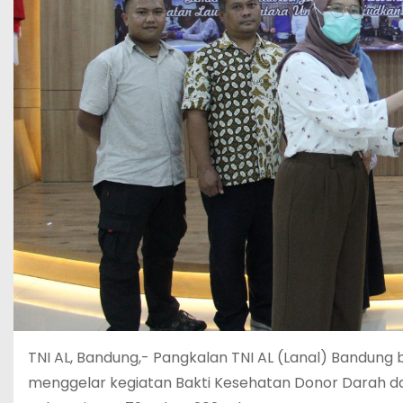
TNI AL, Bandung,- Pangkalan TNI AL (Lanal) Bandun
menggelar kegiatan Bakti Kesehatan Donor Darah 