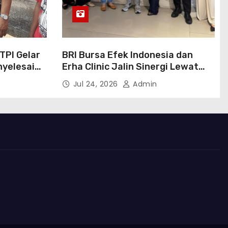
BTPI Gelar
BRI Bursa Efek Indonesia dan
enyelesaian
Erha Clinic Jalin Sinergi Lewat
g
Program Marketing Kolaborasi
Jul 24, 2026
Admin