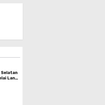
 Selatan
lai Lanal