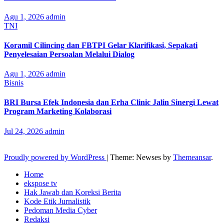
Agu 1, 2026
admin
TNI
Koramil Cilincing dan FBTPI Gelar Klarifikasi, Sepakati
Penyelesaian Persoalan Melalui Dialog
Agu 1, 2026
admin
Bisnis
BRI Bursa Efek Indonesia dan Erha Clinic Jalin Sinergi Lewat
Program Marketing Kolaborasi
Jul 24, 2026
admin
Proudly powered by WordPress
|
Theme: Newses by
Themeansar
.
Home
ekspose tv
Hak Jawab dan Koreksi Berita
Kode Etik Jurnalistik
Pedoman Media Cyber
Redaksi