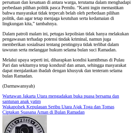
persatuan dan kesatuan di antara warga, terutama dalam menghadapi
perbedaan pilihan politik pasca Pemilu. “Kami ingin memastikan
bahwa masyarakat tidak terpecah belah oleh perbedaan pilihan
politik, dan agar tetap menjaga keutuhan serta kedamaian di
lingkungan kita,” tambahnya.
Dalam patroli malam ini, petugas kepolisian tidak hanya melakukan
pengawasan terhadap potensi tindak kriminal, namun juga
memberikan sosialisasi tentang pentingnya tidak terlibat dalam
tawuran serta melanggar hukum selama bulan suci Ramadan.
Melalui upaya seperti ini, diharapkan kondisi kamtibmas di Pulau
Pari dan sekitarnya tetap kondusif dan aman, sehingga masyarakat
dapat menjalankan ibadah dengan khusyuk dan tenteram selama
bulan Ramadan.
(Darmawansyah)
Navigasi
Wartawan Jakarta Utara mengadakan buka puasa bersama dan
santunan anak yatim
pos
Wakapolsek Kepulauan Seribu Utara Ajak Toga dan Tomas
Ciptakan Suasana Aman di Bulan Ramadan