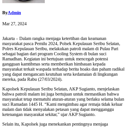
By
Admin
Mar 27, 2024
Jakarta – Dalam rangka menjaga ketertiban dan keamanan
masyarakat pasca Pemilu 2024, Polsek Kepulauan Seribu Selatan,
Polres Kepulauan Seribu, melakukan patroli malam di Pulau Pari
sebagai bagian dari program Cooling System di bulan suci
Ramadhan. Kegiatan ini bertujuan untuk mencegah potensi
gangguan kamtibmas serta memberikan himbauan kepada
masyarakat terkait waspada terhadap berita hoaks dan paham radikal
yang dapat mengancam keutuhan serta kedamaian di lingkungan
mereka, pada Rabu (27/03/2024).
Kapolsek Kepulauan Seribu Selatan, AKP Sugianto, menjelaskan
bahwa patroli malam ini juga bertujuan untuk memastikan bahwa
masyarakat tetap mematuhi aturan-aturan yang berlaku selama bulan
suci Ramadan 1445 H. “Kami mengimbau agar remaja tidak keluar
malam dan tidak menyalakan petasan yang dapat mengganggu
ketenangan masyarakat sekitar,” ujar AKP Sugianto.
Selain itu, Kapolsek juga menekankan pentingnya menjaga