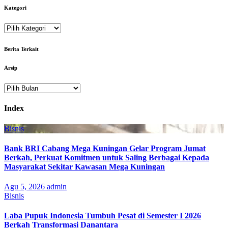
Kategori
Kategori
Berita Terkait
Arsip
Arsip
Index
Bisnis
Bank BRI Cabang Mega Kuningan Gelar Program Jumat
Berkah, Perkuat Komitmen untuk Saling Berbagai Kepada
Masyarakat Sekitar Kawasan Mega Kuningan
Agu 5, 2026
admin
Bisnis
Laba Pupuk Indonesia Tumbuh Pesat di Semester I 2026
Berkah Transformasi Danantara