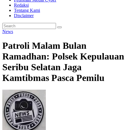
Redaksi
Tentang Kami
Disclaimer
News
Patroli Malam Bulan
Ramadhan: Polsek Kepulauan
Seribu Selatan Jaga
Kamtibmas Pasca Pemilu