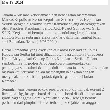
Mar 19, 2024
Jakarta – Suasana kebersamaan dan kehangatan meramaikan
Markas Kepolisian Resort Kepulauan Seribu (Polres Kepulauan
Seribu) dengan digelarnya Bazar Ramadhan yang diselenggarakan
oleh Kapolres Kepulauan Seribu AKBP Jarot Sungkowo, S.H.,
S.I.K. Kegiatan ini bertujuan untuk mendukung kesejahteraan
anggota Polres serta masyarakat sekitar dalam menyambut bulan
suci Ramadan, Selasa (19/03/2024).
Bazar Ramadhan yang diadakan di Kantor Perwakilan Polres
Kepulauan Seribu ini turut dihadiri oleh para anggota Polres serta
Ketua Bhayangkari Cabang Polres Kepulauan Seribu. Dalam
sambutannya, Kapolres Jarot Sungkowo mengungkapkan
pentingnya silaturahmi dan kepedulian antara institusi kepolisian dan
masyarakat, terutama dalam membangun kedekatan dengan
mengadakan bazar bahan pokok dgn harga murah di bulan
Ramadan.
Sejumlah jenis pangan pokok seperti beras 5 kg, minyak goreng 2
liter, gula 1kg, kecap 1 botol, dan saus 1 botol disediakan secara
gratis bagi anggota Polres Kepulauan Seribu, sebagai bentuk
perhatian dari pimpinan Polres terhadap kesejahteraan anggota.