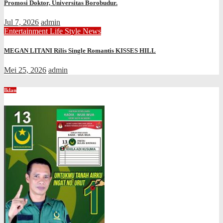
Promosi Doktor, Universitas Borobudur.
Jul 7, 2026
admin
Entertainment
Life Style
News
MEGAN LITANI Rilis Single Romantis KISSES HILL
Mei 25, 2026
admin
Iklan