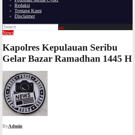
Redaksi
Tentang Kami
Disclaimer
News
Kapolres Kepulauan Seribu
Gelar Bazar Ramadhan 1445 H
By
Admin