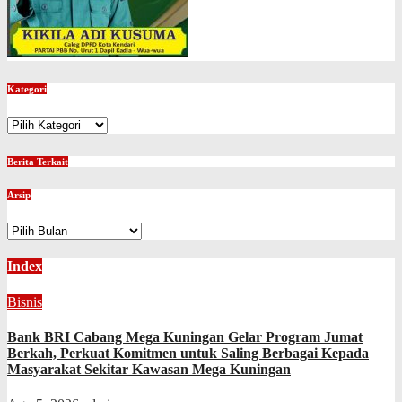
Kategori
Kategori
Berita Terkait
Arsip
Arsip
Index
Bisnis
Bank BRI Cabang Mega Kuningan Gelar Program Jumat
Berkah, Perkuat Komitmen untuk Saling Berbagai Kepada
Masyarakat Sekitar Kawasan Mega Kuningan