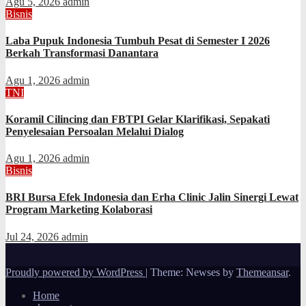
Agu 5, 2026
admin
Bisnis
Laba Pupuk Indonesia Tumbuh Pesat di Semester I 2026
Berkah Transformasi Danantara
Agu 1, 2026
admin
TNI
Koramil Cilincing dan FBTPI Gelar Klarifikasi, Sepakati
Penyelesaian Persoalan Melalui Dialog
Agu 1, 2026
admin
Bisnis
BRI Bursa Efek Indonesia dan Erha Clinic Jalin Sinergi Lewat
Program Marketing Kolaborasi
Jul 24, 2026
admin
Proudly powered by WordPress
|
Theme: Newses by
Themeansar
.
Home