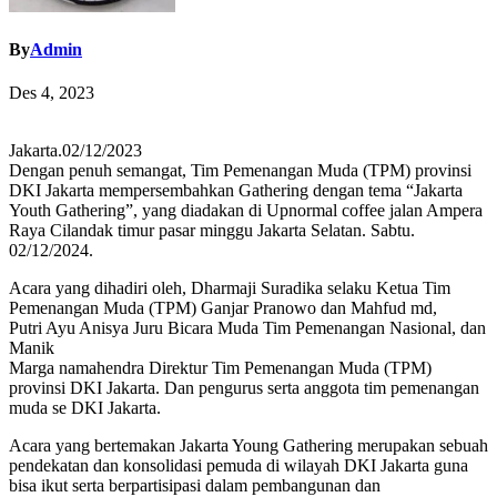
By
Admin
Des 4, 2023
Jakarta.02/12/2023
Dengan penuh semangat, Tim Pemenangan Muda (TPM) provinsi
DKI Jakarta mempersembahkan Gathering dengan tema “Jakarta
Youth Gathering”, yang diadakan di Upnormal coffee jalan Ampera
Raya Cilandak timur pasar minggu Jakarta Selatan. Sabtu.
02/12/2024.
Acara yang dihadiri oleh, Dharmaji Suradika selaku Ketua Tim
Pemenangan Muda (TPM) Ganjar Pranowo dan Mahfud md,
Putri Ayu Anisya Juru Bicara Muda Tim Pemenangan Nasional, dan
Manik
Marga namahendra Direktur Tim Pemenangan Muda (TPM)
provinsi DKI Jakarta. Dan pengurus serta anggota tim pemenangan
muda se DKI Jakarta.
Acara yang bertemakan Jakarta Young Gathering merupakan sebuah
pendekatan dan konsolidasi pemuda di wilayah DKI Jakarta guna
bisa ikut serta berpartisipasi dalam pembangunan dan