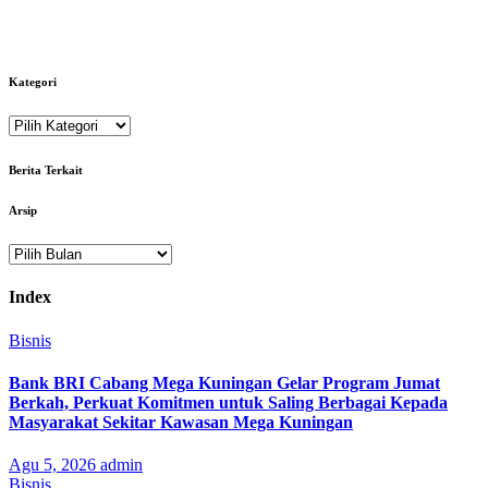
Kategori
Kategori
Berita Terkait
Arsip
Arsip
Index
Bisnis
Bank BRI Cabang Mega Kuningan Gelar Program Jumat
Berkah, Perkuat Komitmen untuk Saling Berbagai Kepada
Masyarakat Sekitar Kawasan Mega Kuningan
Agu 5, 2026
admin
Bisnis