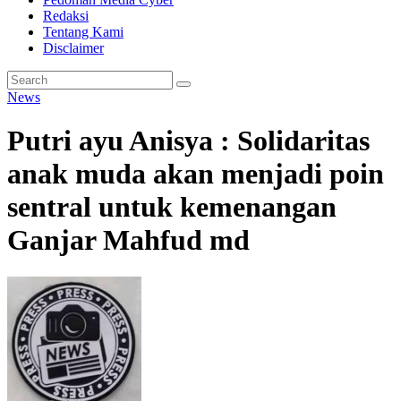
Redaksi
Tentang Kami
Disclaimer
News
Putri ayu Anisya : Solidaritas
anak muda akan menjadi poin
sentral untuk kemenangan
Ganjar Mahfud md