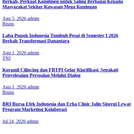
Berkah, Perkuat Komitmen untuk Saling Berbagai Kepada
Masyarakat Sekitar Kawasan Mega Kuningan
Agu 5, 2026
admin
Bisnis
Laba Pupuk Indonesia Tumbuh Pesat di Semester I 2026
Berkah Transformasi Danantara
Agu 1, 2026
admin
TNI
Koramil Cilincing dan FBTPI Gelar Klarifikasi, Sepakati
Penyelesaian Persoalan Melalui Dialog
Agu 1, 2026
admin
Bisnis
BRI Bursa Efek Indonesia dan Erha Clinic Jalin Sinergi Lewat
Program Marketing Kolaborasi
Jul 24, 2026
admin