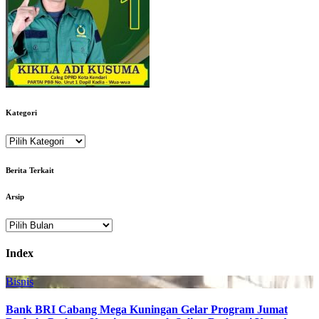
Kategori
Kategori
Berita Terkait
Arsip
Arsip
Index
Bisnis
Bank BRI Cabang Mega Kuningan Gelar Program Jumat