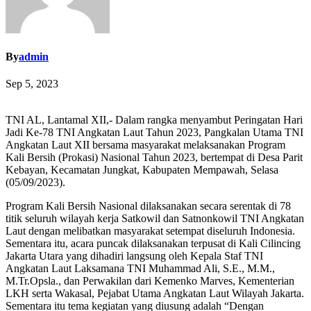
By
admin
Sep 5, 2023
TNI AL, Lantamal XII,- Dalam rangka menyambut Peringatan Hari
Jadi Ke-78 TNI Angkatan Laut Tahun 2023, Pangkalan Utama TNI
Angkatan Laut XII bersama masyarakat melaksanakan Program
Kali Bersih (Prokasi) Nasional Tahun 2023, bertempat di Desa Parit
Kebayan, Kecamatan Jungkat, Kabupaten Mempawah, Selasa
(05/09/2023).
Program Kali Bersih Nasional dilaksanakan secara serentak di 78
titik seluruh wilayah kerja Satkowil dan Satnonkowil TNI Angkatan
Laut dengan melibatkan masyarakat setempat diseluruh Indonesia.
Sementara itu, acara puncak dilaksanakan terpusat di Kali Cilincing
Jakarta Utara yang dihadiri langsung oleh Kepala Staf TNI
Angkatan Laut Laksamana TNI Muhammad Ali, S.E., M.M.,
M.Tr.Opsla., dan Perwakilan dari Kemenko Marves, Kementerian
LKH serta Wakasal, Pejabat Utama Angkatan Laut Wilayah Jakarta.
Sementara itu tema kegiatan yang diusung adalah “Dengan