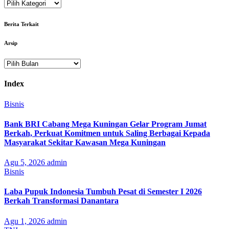
Kategori
Berita Terkait
Arsip
Arsip
Index
Bisnis
Bank BRI Cabang Mega Kuningan Gelar Program Jumat
Berkah, Perkuat Komitmen untuk Saling Berbagai Kepada
Masyarakat Sekitar Kawasan Mega Kuningan
Agu 5, 2026
admin
Bisnis
Laba Pupuk Indonesia Tumbuh Pesat di Semester I 2026
Berkah Transformasi Danantara
Agu 1, 2026
admin