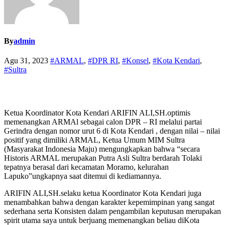
By
admin
Agu 31, 2023
#ARMAL
,
#DPR RI
,
#Konsel
,
#Kota Kendari
,
#Sultra
Ketua Koordinator Kota Kendari ARIFIN ALI,SH.optimis
memenangkan ARMAl sebagai calon DPR – RI melalui partai
Gerindra dengan nomor urut 6 di Kota Kendari , dengan nilai – nilai
positif yang dimiliki ARMAL, Ketua Umum MIM Sultra
(Masyarakat Indonesia Maju) mengungkapkan bahwa “secara
Historis ARMAL merupakan Putra Asli Sultra berdarah Tolaki
tepatnya berasal dari kecamatan Moramo, kelurahan
Lapuko”ungkapnya saat ditemui di kediamannya.
ARIFIN ALI,SH.selaku ketua Koordinator Kota Kendari juga
menambahkan bahwa dengan karakter kepemimpinan yang sangat
sederhana serta Konsisten dalam pengambilan keputusan merupakan
spirit utama saya untuk berjuang memenangkan beliau diKota