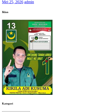
Mei 25, 2026
admin
Iklan
Kategori