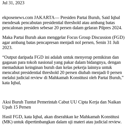
Jul 31, 2023
ekposenews.com JAKARTA— Presiden Partai Buruh, Said Iqbal
mendesak pencabutan presidential threshold atau ambang batas
pencalonan presiden sebesar 20 persen dalam gelaran Pilpres 2024.
Maka Partai Buruh akan menggelar Focus Group Discussion (FGD)
agar ambang batas pencapresan menjadi nol persen, Senin 31 Juli
2023.
“Output daripada FGD ini adalah untuk menyerap pemikiran dan
gagasan para tokoh nasional yang pakar dalam bidangnya, dengan
memadukan keinginan buruh dan kelas pekerja lainnya untuk
mencabut presidential threshold 20 persen diubah menjadi 0 persen
melalui judicial review di Mahkamah Konstitusi oleh Partai Buruh,”
kata Iqbal,
Aksi Buruh Tuntut Pemerintah Cabut UU Cipta Kerja dan Naikan
Upah 15 Persen
Hasil FGD, kata Iqbal, akan diserahkan ke Mahkamah Konstitusi
(MK) untuk dipertimbangkan dalam uji materi atau judicial review.