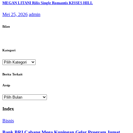
MEGAN LITANI Rilis Single Romantis KISSES HILL
Mei 25, 2026
admin
Iklan
Kategori
Kategori
Berita Terkait
Arsip
Arsip
Index
Bisnis
Bank BRI Cabang Mega Kuningan Gelar Program Jumat