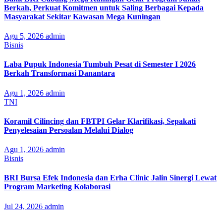
Berkah, Perkuat Komitmen untuk Saling Berbagai Kepada
Masyarakat Sekitar Kawasan Mega Kuningan
Agu 5, 2026
admin
Bisnis
Laba Pupuk Indonesia Tumbuh Pesat di Semester I 2026
Berkah Transformasi Danantara
Agu 1, 2026
admin
TNI
Koramil Cilincing dan FBTPI Gelar Klarifikasi, Sepakati
Penyelesaian Persoalan Melalui Dialog
Agu 1, 2026
admin
Bisnis
BRI Bursa Efek Indonesia dan Erha Clinic Jalin Sinergi Lewat
Program Marketing Kolaborasi
Jul 24, 2026
admin