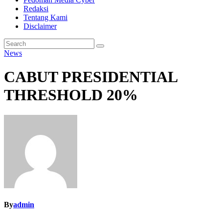
Redaksi
Tentang Kami
Disclaimer
News
CABUT PRESIDENTIAL
THRESHOLD 20%
By
admin