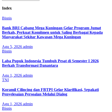
Index
Bisnis
Bank BRI Cabang Mega Kuningan Gelar Program Jumat
Berkah, Perkuat Komitmen untuk Saling Berbagai Kepada
Masyarakat Sekitar Kawasan Mega Kuningan
Agu 5, 2026
admin
Bisnis
Laba Pupuk Indonesia Tumbuh Pesat di Semester I 2026
Berkah Transformasi Danantara
Agu 1, 2026
admin
TNI
Koramil Cilincing dan FBTPI Gelar Klarifikasi, Sepakati
Penyelesaian Persoalan Melalui Dialog
Agu 1, 2026
admin
Bisnis