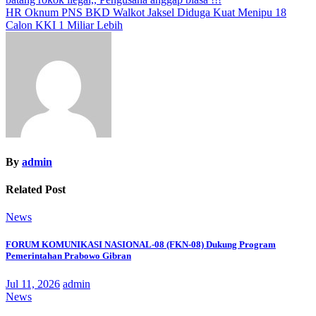
pos
HR Oknum PNS BKD Walkot Jaksel Diduga Kuat Menipu 18
Calon KKI 1 Miliar Lebih
By
admin
Related Post
News
FORUM KOMUNIKASI NASIONAL-08 (FKN-08) Dukung Program
Pemerintahan Prabowo Gibran
Jul 11, 2026
admin
News