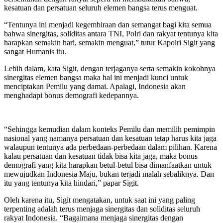
kesatuan dan persatuan seluruh elemen bangsa terus menguat.
“Tentunya ini menjadi kegembiraan dan semangat bagi kita semua
bahwa sinergitas, soliditas antara TNI, Polri dan rakyat tentunya kita
harapkan semakin hari, semakin menguat,” tutur Kapolri Sigit yang
sangat Humanis itu.
Lebih dalam, kata Sigit, dengan terjaganya serta semakin kokohnya
sinergitas elemen bangsa maka hal ini menjadi kunci untuk
menciptakan Pemilu yang damai. Apalagi, Indonesia akan
menghadapi bonus demografi kedepannya.
“Sehingga kemudian dalam konteks Pemilu dan memilih pemimpin
nasional yang namanya persatuan dan kesatuan tetap harus kita jaga
walaupun tentunya ada perbedaan-perbedaan dalam pilihan. Karena
kalau persatuan dan kesatuan tidak bisa kita jaga, maka bonus
demografi yang kita harapkan betul-betul bisa dimanfaatkan untuk
mewujudkan Indonesia Maju, bukan terjadi malah sebaliknya. Dan
itu yang tentunya kita hindari,” papar Sigit.
Oleh karena itu, Sigit mengatakan, untuk saat ini yang paling
terpenting adalah terus menjaga sinergitas dan soliditas seluruh
rakyat Indonesia. “Bagaimana menjaga sinergitas dengan