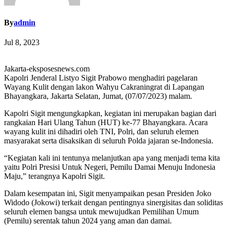
By
admin
Jul 8, 2023
Jakarta-eksposesnews.com
Kapolri Jenderal Listyo Sigit Prabowo menghadiri pagelaran
Wayang Kulit dengan lakon Wahyu Cakraningrat di Lapangan
Bhayangkara, Jakarta Selatan, Jumat, (07/07/2023) malam.
Kapolri Sigit mengungkapkan, kegiatan ini merupakan bagian dari
rangkaian Hari Ulang Tahun (HUT) ke-77 Bhayangkara. Acara
wayang kulit ini dihadiri oleh TNI, Polri, dan seluruh elemen
masyarakat serta disaksikan di seluruh Polda jajaran se-Indonesia.
“Kegiatan kali ini tentunya melanjutkan apa yang menjadi tema kita
yaitu Polri Presisi Untuk Negeri, Pemilu Damai Menuju Indonesia
Maju,” terangnya Kapolri Sigit.
Dalam kesempatan ini, Sigit menyampaikan pesan Presiden Joko
Widodo (Jokowi) terkait dengan pentingnya sinergisitas dan soliditas
seluruh elemen bangsa untuk mewujudkan Pemilihan Umum
(Pemilu) serentak tahun 2024 yang aman dan damai.