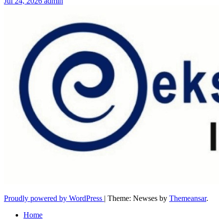
Jul 24, 2026
admin
Proudly powered by WordPress
|
Theme: Newses by
Themeansar
.
Home