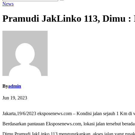
News
Pramudi JakLinko 113, Dimu : 
By
admin
Jun 19, 2023
Jakarta,19/6/2023 eksposenews.com – Kondisi jalan sejauh 1 Km d
Berdasarkan pantauan Eksposenews.com, lokasi jalan tersebut berada
Dimu Pramudi JakLinko 113 mengungkapkan, akses jalan yang rusak 