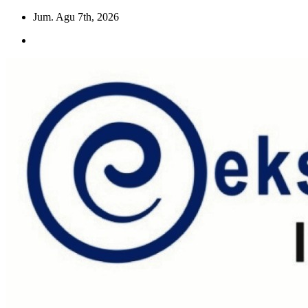
Skip
Jum. Agu 7th, 2026
to
content