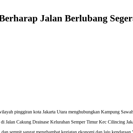
Berharap Jalan Berlubang Seger
i wilayah pinggiran kota Jakarta Utara menghubungkan Kampung Sawa
 di Jalan Cakung Drainase Kelurahan Semper Timur Kec Cilincing Jaka
dan sempit sangat menghambat kegiatan ekonomi dan laju kendaraan.