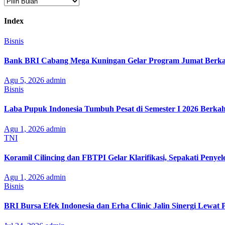
Arsip
Index
Bisnis
Bank BRI Cabang Mega Kuningan Gelar Program Jumat Berkah
Agu 5, 2026
admin
Bisnis
Laba Pupuk Indonesia Tumbuh Pesat di Semester I 2026 Berka
Agu 1, 2026
admin
TNI
Koramil Cilincing dan FBTPI Gelar Klarifikasi, Sepakati Penyel
Agu 1, 2026
admin
Bisnis
BRI Bursa Efek Indonesia dan Erha Clinic Jalin Sinergi Lewat