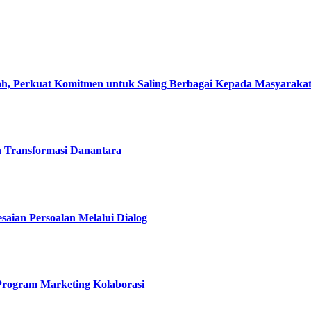
, Perkuat Komitmen untuk Saling Berbagai Kepada Masyaraka
h Transformasi Danantara
esaian Persoalan Melalui Dialog
 Program Marketing Kolaborasi