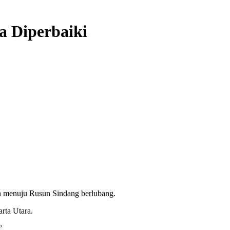
a Diperbaiki
h menuju Rusun Sindang berlubang.
rta Utara.
”