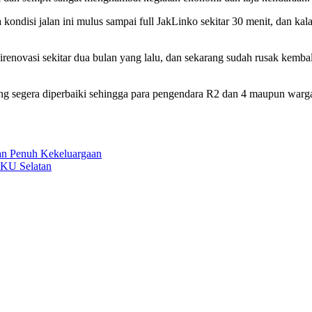
ndisi jalan ini mulus sampai full JakLinko sekitar 30 menit, dan kalau 
irenovasi sekitar dua bulan yang lalu, dan sekarang sudah rusak kemb
ang segera diperbaiki sehingga para pengendara R2 dan 4 maupun warg
an Penuh Kekeluargaan
KU Selatan