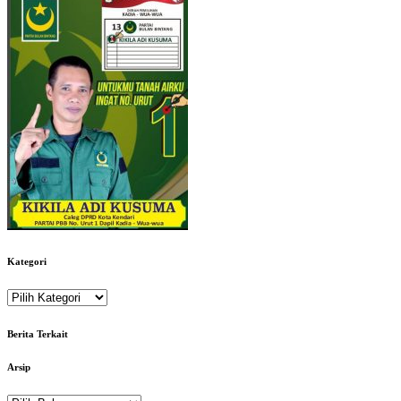
Kategori
Kategori
Berita Terkait
Arsip