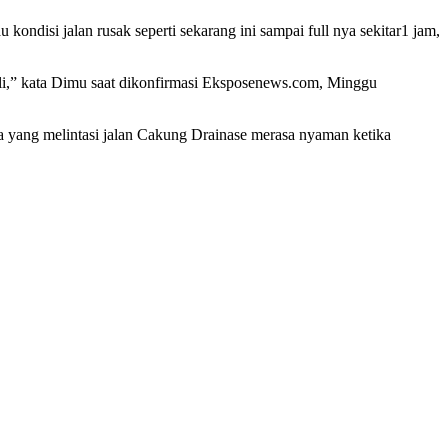
kondisi jalan rusak seperti sekarang ini sampai full nya sekitar1 jam,
ali,” kata Dimu saat dikonfirmasi Eksposenews.com, Minggu
a yang melintasi jalan Cakung Drainase merasa nyaman ketika