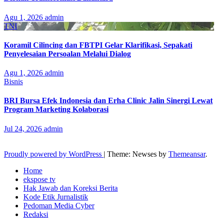
Agu 1, 2026
admin
TNI
Koramil Cilincing dan FBTPI Gelar Klarifikasi, Sepakati
Penyelesaian Persoalan Melalui Dialog
Agu 1, 2026
admin
Bisnis
BRI Bursa Efek Indonesia dan Erha Clinic Jalin Sinergi Lewat
Program Marketing Kolaborasi
Jul 24, 2026
admin
Proudly powered by WordPress
|
Theme: Newses by
Themeansar
.
Home
ekspose tv
Hak Jawab dan Koreksi Berita
Kode Etik Jurnalistik
Pedoman Media Cyber
Redaksi