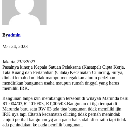
By
admin
Mar 24, 2023
Jakarta,23/3/2023
Pasalnya kinerja Kepala Satuan Pelaksana (Kasatpel) Cipta Kerja,
Tata Ruang dan Pertanahan (Citata) Kecamatan Cilincing, Surya,
dinilai lemah dan tidak mampu menegakkan aturan perizinan
mendirikan bangunan usaha maupun rumah tinggal yang harus
memiliki IRK.
Bangunan tanpa izin membangun tersebut di wilayah Marunda baru
RT 004/03,RT 010/03, RT,005/03.Bangunan di tiga tempat di
Marunda baru satu RW 03 ada tiga bangunan tidak memiliki ijin
IRK nya tapi Citatah kecamatan cilicing tidak pernah menindak
lanjuti perihal bangunan yg ada pada hal sudah di suratin tapi tidak
ada penindakan ke pada pemilik bangunan.