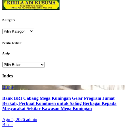
Kategori
Kategori
Berita Terkait
Arsip
Arsip
Index
Bisnis
Bank BRI Cabang Mega Kuningan Gelar Program Jumat
Berkah, Perkuat Komitmen untuk Saling Berbagai Kepada
Masyarakat Sekitar Kawasan Mega Kuningan
Agu 5, 2026
admin
Bisnis