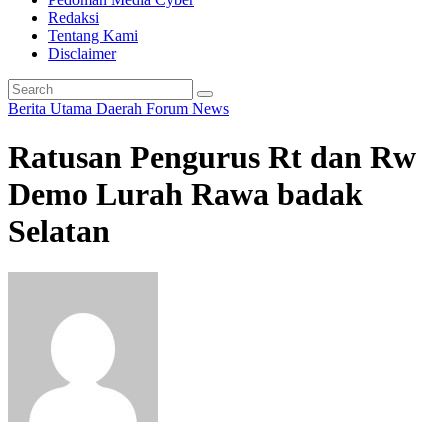
Redaksi
Tentang Kami
Disclaimer
Berita Utama
Daerah
Forum
News
Ratusan Pengurus Rt dan Rw
Demo Lurah Rawa badak
Selatan