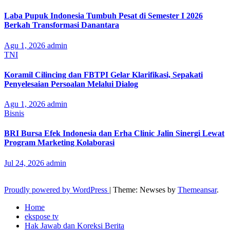
Laba Pupuk Indonesia Tumbuh Pesat di Semester I 2026
Berkah Transformasi Danantara
Agu 1, 2026
admin
TNI
Koramil Cilincing dan FBTPI Gelar Klarifikasi, Sepakati
Penyelesaian Persoalan Melalui Dialog
Agu 1, 2026
admin
Bisnis
BRI Bursa Efek Indonesia dan Erha Clinic Jalin Sinergi Lewat
Program Marketing Kolaborasi
Jul 24, 2026
admin
Proudly powered by WordPress
|
Theme: Newses by
Themeansar
.
Home
ekspose tv
Hak Jawab dan Koreksi Berita