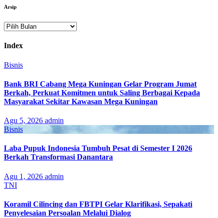
Arsip
Arsip
Index
Bisnis
Bank BRI Cabang Mega Kuningan Gelar Program Jumat
Berkah, Perkuat Komitmen untuk Saling Berbagai Kepada
Masyarakat Sekitar Kawasan Mega Kuningan
Agu 5, 2026
admin
Bisnis
Laba Pupuk Indonesia Tumbuh Pesat di Semester I 2026
Berkah Transformasi Danantara
Agu 1, 2026
admin
TNI
Koramil Cilincing dan FBTPI Gelar Klarifikasi, Sepakati
Penyelesaian Persoalan Melalui Dialog