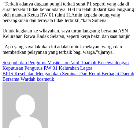
“Terkait adanya dugaan pungli terkait surat P1 seperti yang ada di
surat tersebut tidak benar adanya. Hal itu telah diklarifikasi langsung
oleh mantan Ketua RW 01 (alm) H.Amin kepada orang yang
bersangkutan dan ternyata tidak terbukti,”kata Suhena.
Untuk kegiatan ke wilayahan, saya turun langsung bersama ASN
Kelurahan Rawa Badak Selatan, seperti kerja bakti dan saat banjir.
“Apa yang saya lakukan ini adalah untuk melayani warga dan
memberikan pelayanan yang terbaik bagi warga,”ujarnya.
Navigasi
Sesepuh dan Pengurus Masjid Jami’atul ‘Ibadiah Kecewa dengan
Keputusan Pengurus RW 01 Kelurahan Lagoa
pos
BPJS Kesehatan Mengadakan Seminar Dan Reuni Berbagai Daerah
Bersama Wardah kosmetik