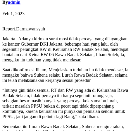
By
admin
Feb 1, 2023
Report.Darmawansyah
Jakarta | Adanya kiriman surat mosi tidak percaya yang dilayangkan
ke kantor Gubernur DKI Jakarta, beberapa hari yang lalu, oleh
segelintir perangkat RW di Kelurahan RW Badak Selatan, mendapat
bantahan dari Ketua RW 06 Rawa Badak Selatan, Ilham Soleh, Ia,
mengaku itu tuduhan yang tidak mendasar.
Saat dikonfirmasi Ilham, Menjelaskan tuduhan itu tidak mendasar, Ia
mengaku bahwa Suhena selaku Lurah Rawa Badak Selatan, selama
ini telah melaksanakan kerjanya sesuai prosedur.
“Intinya gini tidak semua, RT dan RW yang ada di Kelurahan Rawa
Badak Selatan, tidak percaya itu hanya segelintir orang saja,
sebagian besar masih banyak yang percaya kok sama bu lurah,
terkait masalah PPSU bukan di pecat tapi tidak diperpanjang
kontraknya, karena kelurahan itu punyakan penilaian sendiri untuk
PPSU, jadi jangan di pelintir lagi Bang,” kata Ilham.
Sementara itu Lurah Rawa Badak Selatan, Suhena mengutarakan,