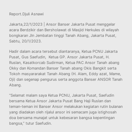
Report.Djuli Asnawi
Jakarta,22/1/2023 | Ansor Banser Jakarta Pusat menggelar
acara Berdzikir dan Bersholawat di Masjid Herkules di wilayah
bongkaran Jln Jembatan tinggi Tanah Abang, Jakarta Pusat,
Sabtu, 20/1/2023.
Hadir dalam acara tersebut diantaranya, Ketua PCNU Jakarta
Pusat, Gus Saefudin, Ketua GP. Ansor Jakarta Pusat, H.
Ruslan, Kasatkorcab Sudirman, Ketua PAC Ansor Tanah abang
Okky dan Komandan Banser Tanah abang Okis Bangkit serta
Tokoh masyararakat Tanah Abang (H. Alam, Eddy azat, Mame,
Oji) dan segenap pengurus serta anggota Banser ANSOR Tanah
Abang.
“Selamat malam saya Ketua PCNU, Jakarta Pusat, Saefudin
bersama Ketua Ansor Jakarta Pusat Bang Haji Ruslan dan
teman-teman ini Banser Ansor melakukan kegiatan rutin bulanan
yang diadakan oleh rijalul ansor ini semacam juga istighosah
doa bersama munajat untuk kebesaran bangsa kepentingan
bangsa,” tutur Saefudin.