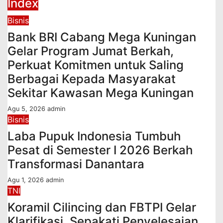
Index
Bisnis
Bank BRI Cabang Mega Kuningan
Gelar Program Jumat Berkah,
Perkuat Komitmen untuk Saling
Berbagai Kepada Masyarakat
Sekitar Kawasan Mega Kuningan
Agu 5, 2026
admin
Bisnis
Laba Pupuk Indonesia Tumbuh
Pesat di Semester I 2026 Berkah
Transformasi Danantara
Agu 1, 2026
admin
TNI
Koramil Cilincing dan FBTPI Gelar
Klarifikasi, Sepakati Penyelesaian