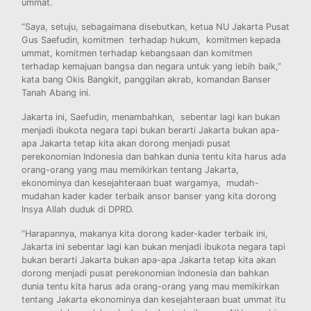
ummat.
“Saya, setuju, sebagaimana disebutkan, ketua NU Jakarta Pusat
Gus Saefudin, komitmen terhadap hukum, komitmen kepada
ummat, komitmen terhadap kebangsaan dan komitmen
terhadap kemajuan bangsa dan negara untuk yang lebih baik,”
kata bang Okis Bangkit, panggilan akrab, komandan Banser
Tanah Abang ini.
Jakarta ini, Saefudin, menambahkan, sebentar lagi kan bukan
menjadi ibukota negara tapi bukan berarti Jakarta bukan apa-
apa Jakarta tetap kita akan dorong menjadi pusat
perekonomian Indonesia dan bahkan dunia tentu kita harus ada
orang-orang yang mau memikirkan tentang Jakarta,
ekonominya dan kesejahteraan buat wargamya, mudah-
mudahan kader kader terbaik ansor banser yang kita dorong
Insya Allah duduk di DPRD.
“Harapannya, makanya kita dorong kader-kader terbaik ini,
Jakarta ini sebentar lagi kan bukan menjadi ibukota negara tapi
bukan berarti Jakarta bukan apa-apa Jakarta tetap kita akan
dorong menjadi pusat perekonomian Indonesia dan bahkan
dunia tentu kita harus ada orang-orang yang mau memikirkan
tentang Jakarta ekonominya dan kesejahteraan buat ummat itu