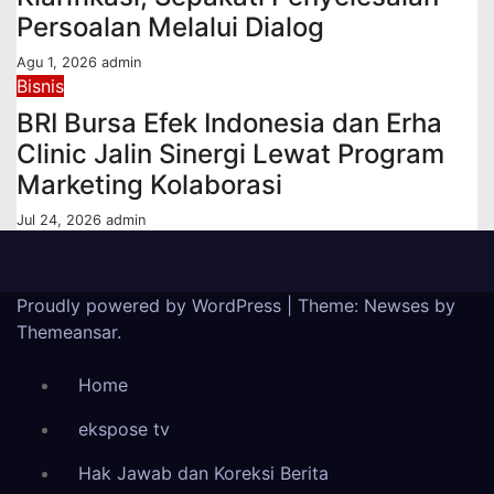
Persoalan Melalui Dialog
Agu 1, 2026
admin
Bisnis
BRI Bursa Efek Indonesia dan Erha
Clinic Jalin Sinergi Lewat Program
Marketing Kolaborasi
Jul 24, 2026
admin
Proudly powered by WordPress
|
Theme: Newses by
Themeansar
.
Home
ekspose tv
Hak Jawab dan Koreksi Berita