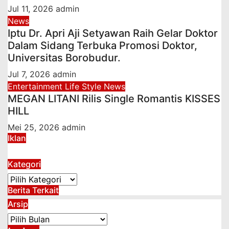
Jul 11, 2026
admin
News
Iptu Dr. Apri Aji Setyawan Raih Gelar Doktor
Dalam Sidang Terbuka Promosi Doktor,
Universitas Borobudur.
Jul 7, 2026
admin
Entertainment
Life Style
News
MEGAN LITANI Rilis Single Romantis KISSES
HILL
Mei 25, 2026
admin
Iklan
Kategori
Kategori
Berita Terkait
Arsip
Arsip