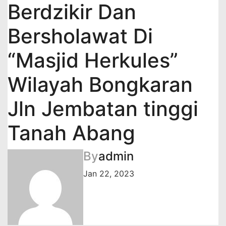
Berdzikir Dan
Bersholawat Di
“Masjid Herkules”
Wilayah Bongkaran
Jln Jembatan tinggi
Tanah Abang
By
admin
Jan 22, 2023