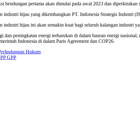
si bendungan pertama akan dimulai pada awal 2023 dan diperkirakan s
 industri hijau yang dikembangkan PT. Indonesia Strategis Industri (
dustri hijau ini akan semakin kuat bagi seluruh kalangan industri ya
rgi dan peningkatan energi terbarukan di dalam bauran energi nasiona
merintah Indonesia di dalam Paris Agreement dan COP26.
 Perlindungan Hukum
 DPP GPP