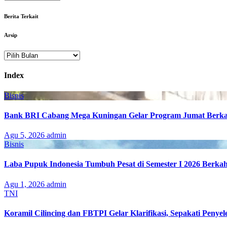
Berita Terkait
Arsip
Arsip
Index
Bisnis
Bank BRI Cabang Mega Kuningan Gelar Program Jumat Berkah
Agu 5, 2026
admin
Bisnis
Laba Pupuk Indonesia Tumbuh Pesat di Semester I 2026 Berka
Agu 1, 2026
admin
TNI
Koramil Cilincing dan FBTPI Gelar Klarifikasi, Sepakati Penyel