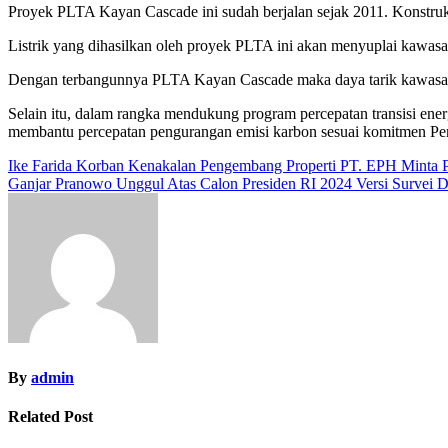
Proyek PLTA Kayan Cascade ini sudah berjalan sejak 2011. Konstruk
Listrik yang dihasilkan oleh proyek PLTA ini akan menyuplai kawasan
Dengan terbangunnya PLTA Kayan Cascade maka daya tarik kawasan in
Selain itu, dalam rangka mendukung program percepatan transisi ene
membantu percepatan pengurangan emisi karbon sesuai komitmen Pe
Navigasi
Ike Farida Korban Kenakalan Pengembang Properti PT. EPH Minta
Ganjar Pranowo Unggul Atas Calon Presiden RI 2024 Versi Survei
pos
By
admin
Related Post