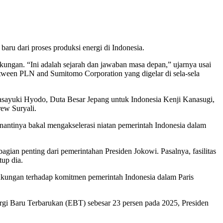
u dari proses produksi energi di Indonesia.
ungan. “Ini adalah sejarah dan jawaban masa depan,” ujarnya usai
tween PLN and Sumitomo Corporation yang digelar di sela-sela
sayuki Hyodo, Duta Besar Jepang untuk Indonesia Kenji Kanasugi,
ew Suryali.
i nantinya bakal mengakselerasi niatan pemerintah Indonesia dalam
ian penting dari pemerintahan Presiden Jokowi. Pasalnya, fasilitas
tup dia.
dukungan terhadap komitmen pemerintah Indonesia dalam Paris
nergi Baru Terbarukan (EBT) sebesar 23 persen pada 2025, Presiden