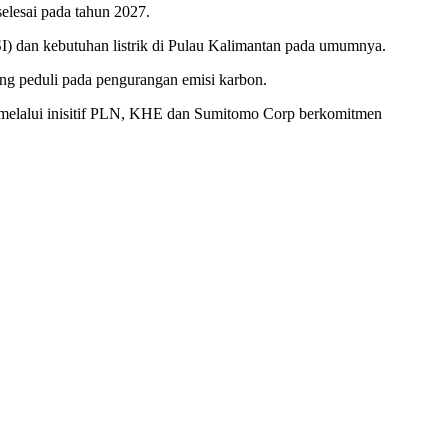
elesai pada tahun 2027.
ISI) dan kebutuhan listrik di Pulau Kalimantan pada umumnya.
ng peduli pada pengurangan emisi karbon.
l, melalui inisitif PLN, KHE dan Sumitomo Corp berkomitmen