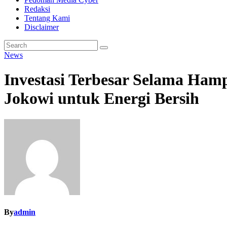
Redaksi
Tentang Kami
Disclaimer
News
Investasi Terbesar Selama Ham
Jokowi untuk Energi Bersih
By
admin