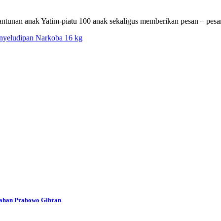
 Santunan anak Yatim-piatu 100 anak sekaligus memberikan pesan – 
enyeludipan Narkoba 16 kg
han Prabowo Gibran