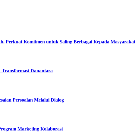
, Perkuat Komitmen untuk Saling Berbagai Kepada Masyaraka
h Transformasi Danantara
esaian Persoalan Melalui Dialog
 Program Marketing Kolaborasi