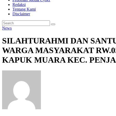
Redaksi
Tentang Kami
Disclaimer
News
SILAHTURAHMI DAN SANT
WARGA MASYARAKAT RW.05 
KAPUK MUARA KEC. PENJ