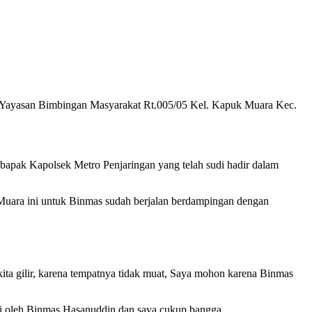
Yayasan Bimbingan Masyarakat Rt.005/05 Kel. Kapuk Muara Kec.
apak Kapolsek Metro Penjaringan yang telah sudi hadir dalam
uara ini untuk Binmas sudah berjalan berdampingan dengan
kita gilir, karena tempatnya tidak muat, Saya mohon karena Binmas
i oleh Binmas Hasanuddin dan saya cukup bangga,