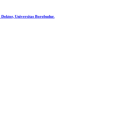
 Doktor, Universitas Borobudur.