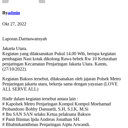
By
admin
Okt 27, 2022
Laporan.Darmawansyah
Jakarta Utara.
Kegiatan yang dilaksanakan Pukul 14.00 Wib, berupa kegiatan
pembagian Nasi kotak dikolong Rawa bebek Rw 10 Kelurahan
penjaringan Kecamatan Penjaringan Jakarta Utara. Kamis,
(27/10/2022).
Kegiatan Baksos tersebut, dilaksanakan oleh jajaran Polsek Metro
Penjaringan jakarta utara, bekerja sama dengan yayasan (LOVE
ALL SERVE ALL)
Hadir dalam kegiatan tersebut antara lain :
# Kapolsek Metro Penjaringan Kompol Kompol Moehamad
Probandono Bobby Danuardi, S.H, S.I.K, M.Si
# Ibu SAN SAN selaku Ketua pelaksana Baksos
# Panit Binmas Ipda Andreas Jonathan SH.
# Bhabinkamtibmas Penjaringan Aiptu Arwandi.