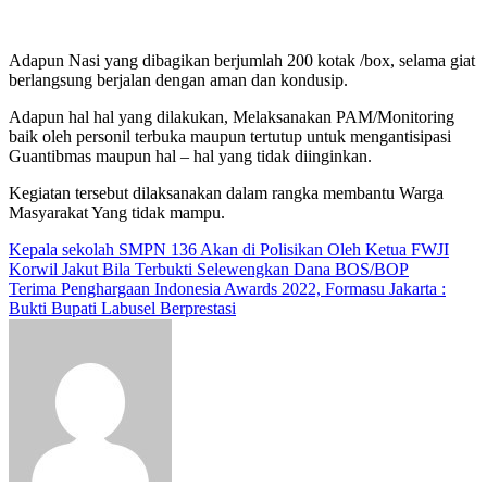
Adapun Nasi yang dibagikan berjumlah 200 kotak /box, selama giat
berlangsung berjalan dengan aman dan kondusip.
Adapun hal hal yang dilakukan, Melaksanakan PAM/Monitoring
baik oleh personil terbuka maupun tertutup untuk mengantisipasi
Guantibmas maupun hal – hal yang tidak diinginkan.
Kegiatan tersebut dilaksanakan dalam rangka membantu Warga
Masyarakat Yang tidak mampu.
Navigasi
Kepala sekolah SMPN 136 Akan di Polisikan Oleh Ketua FWJI
Korwil Jakut Bila Terbukti Selewengkan Dana BOS/BOP
pos
Terima Penghargaan Indonesia Awards 2022, Formasu Jakarta :
Bukti Bupati Labusel Berprestasi