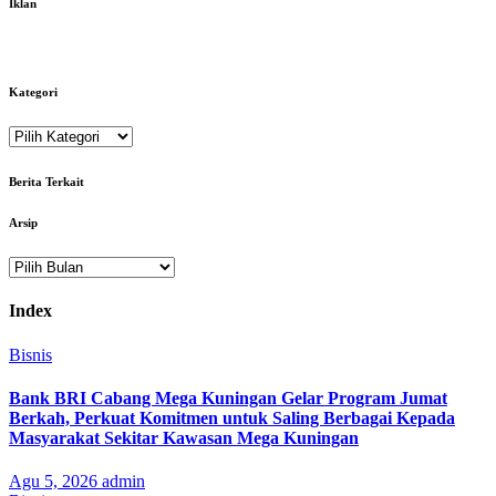
Iklan
Kategori
Kategori
Berita Terkait
Arsip
Arsip
Index
Bisnis
Bank BRI Cabang Mega Kuningan Gelar Program Jumat
Berkah, Perkuat Komitmen untuk Saling Berbagai Kepada
Masyarakat Sekitar Kawasan Mega Kuningan
Agu 5, 2026
admin