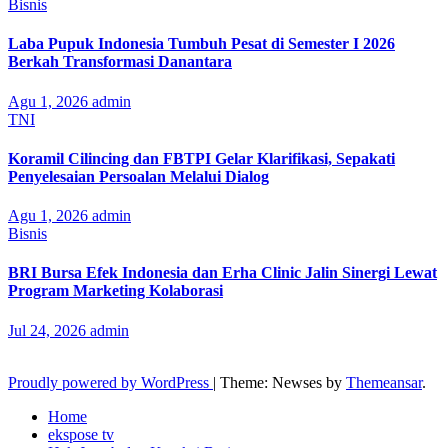
Bisnis
Laba Pupuk Indonesia Tumbuh Pesat di Semester I 2026
Berkah Transformasi Danantara
Agu 1, 2026
admin
TNI
Koramil Cilincing dan FBTPI Gelar Klarifikasi, Sepakati
Penyelesaian Persoalan Melalui Dialog
Agu 1, 2026
admin
Bisnis
BRI Bursa Efek Indonesia dan Erha Clinic Jalin Sinergi Lewat
Program Marketing Kolaborasi
Jul 24, 2026
admin
Proudly powered by WordPress
|
Theme: Newses by
Themeansar
.
Home
ekspose tv