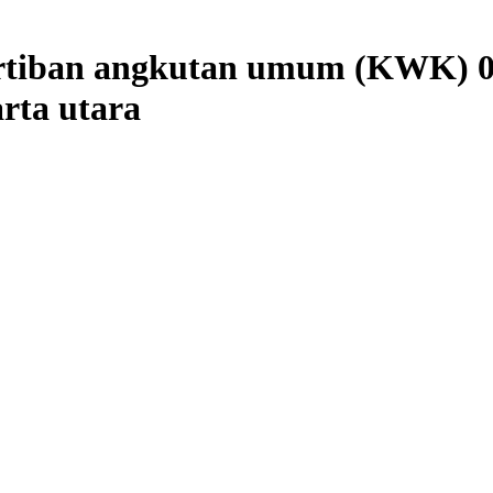
ertiban angkutan umum (KWK) 0
rta utara