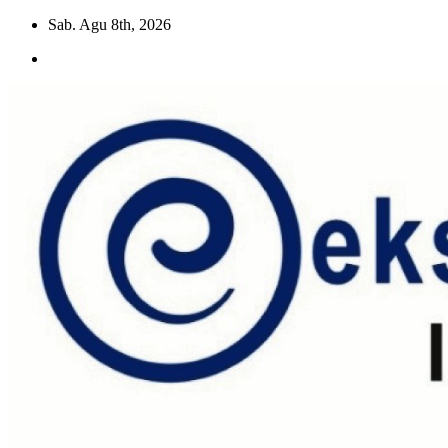
Skip
Sab. Agu 8th, 2026
to
content