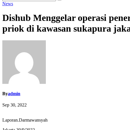
News
Dishub Menggelar operasi pen
priok di kawasan sukapura jaka
By
admin
Sep 30, 2022
Laporan.Darmawansyah
Jakarta.30/9/2022