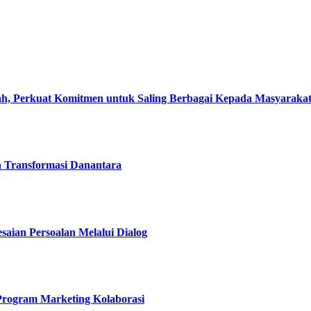
, Perkuat Komitmen untuk Saling Berbagai Kepada Masyaraka
h Transformasi Danantara
esaian Persoalan Melalui Dialog
 Program Marketing Kolaborasi