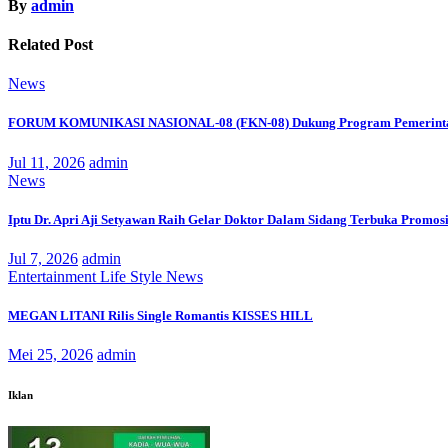
By
admin
Related Post
News
FORUM KOMUNIKASI NASIONAL-08 (FKN-08) Dukung Program Pemerinta
Jul 11, 2026
admin
News
Iptu Dr. Apri Aji Setyawan Raih Gelar Doktor Dalam Sidang Terbuka Promosi
Jul 7, 2026
admin
Entertainment
Life Style
News
MEGAN LITANI Rilis Single Romantis KISSES HILL
Mei 25, 2026
admin
Iklan