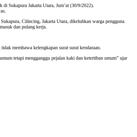
di Sukapura Jakarta Utara, Jum’at (30/9/2022).
as.
Sukapura, Cilincing, Jakarta Utara, dikeluhkan warga pengguna
masuk dan pulang kerja.
g tidak membawa kelengkapan surat surat kendaraan.
n umum tetapi mengganggu pejalan kaki dan ketertiban umum” ujar