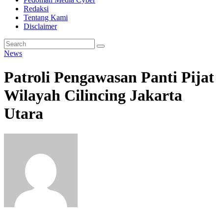
Redaksi
Tentang Kami
Disclaimer
News
Patroli Pengawasan Panti Pijat
Wilayah Cilincing Jakarta
Utara