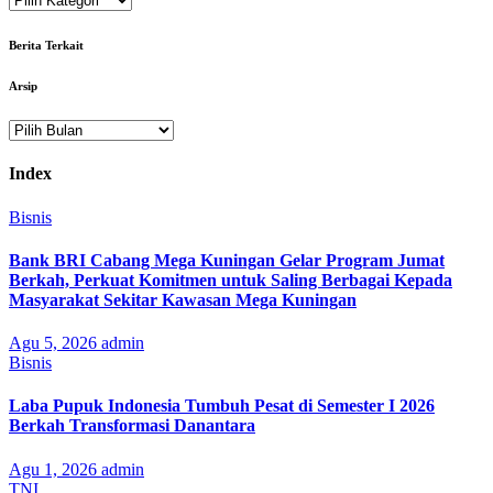
Berita Terkait
Arsip
Arsip
Index
Bisnis
Bank BRI Cabang Mega Kuningan Gelar Program Jumat
Berkah, Perkuat Komitmen untuk Saling Berbagai Kepada
Masyarakat Sekitar Kawasan Mega Kuningan
Agu 5, 2026
admin
Bisnis
Laba Pupuk Indonesia Tumbuh Pesat di Semester I 2026
Berkah Transformasi Danantara
Agu 1, 2026
admin
TNI