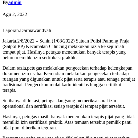
By
admin
Agu 2, 2022
Laporan.Darmawandyah
Jakarta.2/8/2022 – Senin (1/08/2022) Satuan Polisi Pamong Praja
(Satpol PP) Kecamatan Cilincing melakukan razia ke sejumlah
tempat pijat. Hasilnya petugas menemukan banyak terapis yang
belum memiliki izin sertifikasi praktik.
Dalam razia,petugas melakukan pengecekan terhadap kelengkapan
dokumen izin usaha. Kemudian melakukan pengecekan terhadap
ruangan yang digunakan untuk pijat serta terapis atau tenaga pemijat
tradisional. Pengecekan mulai kartu identitas hingga sertifikat
terapis.
Setibanya di lokasi, petugas langsung memeriksa surat izin
operasional dan sertifikasi setiap terapis di tempat pijat tersebut.
Hasilnya, petugas masih banyak menemukan terapis pijat yang tidak
memiliki izin sertifikasi praktik. Atas temuan tersebut pemilik panti
pijat pun, diberikan teguran.