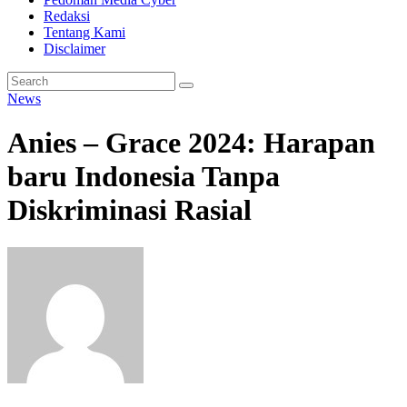
Redaksi
Tentang Kami
Disclaimer
News
Anies – Grace 2024: Harapan
baru Indonesia Tanpa
Diskriminasi Rasial