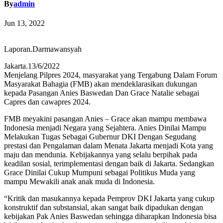
By
admin
Jun 13, 2022
Laporan.Darmawansyah
Jakarta.13/6/2022
Menjelang Pilpres 2024, masyarakat yang Tergabung Dalam Forum
Masyarakat Bahagia (FMB) akan mendeklarasikan dukungan
kepada Pasangan Anies Baswedan Dan Grace Natalie sebagai
Capres dan cawapres 2024.
FMB meyakini pasangan Anies – Grace akan mampu membawa
Indonesia menjadi Negara yang Sejahtera. Anies Dinilai Mampu
Melakukan Tugas Sebagai Gubernur DKI Dengan Segudang
prestasi dan Pengalaman dalam Menata Jakarta menjadi Kota yang
maju dan mendunia. Kebijakannya yang selalu berpihak pada
keadilan sosial, terimplementasi dengan baik di Jakarta. Sedangkan
Grace Dinilai Cukup Mumpuni sebagai Politikus Muda yang
mampu Mewakili anak anak muda di Indonesia.
“Kritik dan masukannya kepada Pemprov DKI Jakarta yang cukup
konstruktif dan substansial, akan sangat baik dipadukan dengan
kebijakan Pak Anies Baswedan sehingga diharapkan Indonesia bisa