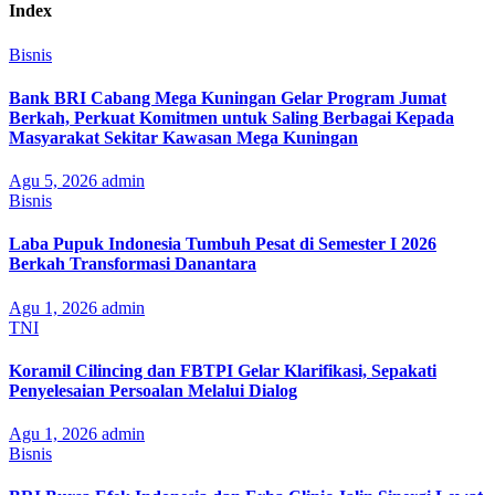
Index
Bisnis
Bank BRI Cabang Mega Kuningan Gelar Program Jumat
Berkah, Perkuat Komitmen untuk Saling Berbagai Kepada
Masyarakat Sekitar Kawasan Mega Kuningan
Agu 5, 2026
admin
Bisnis
Laba Pupuk Indonesia Tumbuh Pesat di Semester I 2026
Berkah Transformasi Danantara
Agu 1, 2026
admin
TNI
Koramil Cilincing dan FBTPI Gelar Klarifikasi, Sepakati
Penyelesaian Persoalan Melalui Dialog
Agu 1, 2026
admin
Bisnis