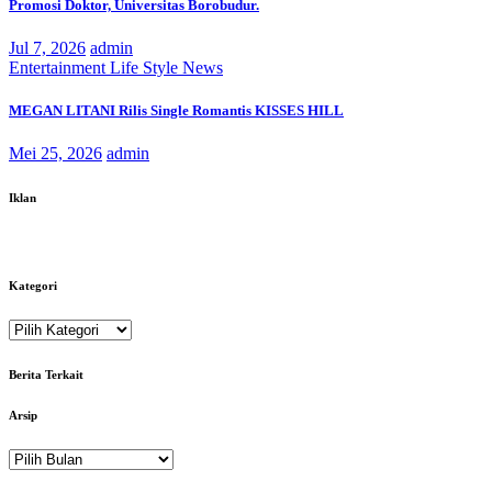
Promosi Doktor, Universitas Borobudur.
Jul 7, 2026
admin
Entertainment
Life Style
News
MEGAN LITANI Rilis Single Romantis KISSES HILL
Mei 25, 2026
admin
Iklan
Kategori
Kategori
Berita Terkait
Arsip
Arsip