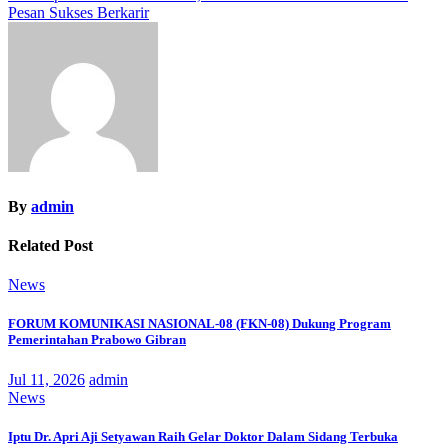
Pesan Sukses Berkarir
By
admin
Related Post
News
FORUM KOMUNIKASI NASIONAL-08 (FKN-08) Dukung Program
Pemerintahan Prabowo Gibran
Jul 11, 2026
admin
News
Iptu Dr. Apri Aji Setyawan Raih Gelar Doktor Dalam Sidang Terbuka