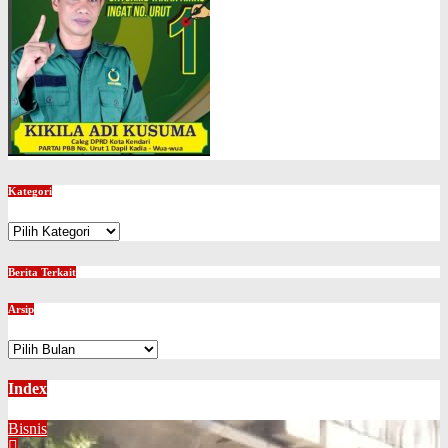
Kategori
Kategori
Berita Terkait
Arsip
Arsip
Index
Bisnis