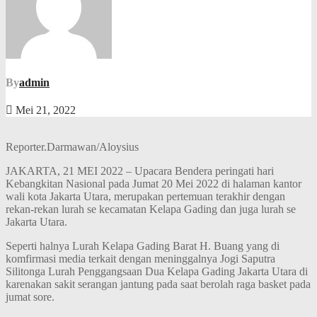
By
admin
Mei 21, 2022
Reporter.Darmawan/Aloysius
JAKARTA, 21 MEI 2022 – Upacara Bendera peringati hari
Kebangkitan Nasional pada Jumat 20 Mei 2022 di halaman kantor
wali kota Jakarta Utara, merupakan pertemuan terakhir dengan
rekan-rekan lurah se kecamatan Kelapa Gading dan juga lurah se
Jakarta Utara.
Seperti halnya Lurah Kelapa Gading Barat H. Buang yang di
komfirmasi media terkait dengan meninggalnya Jogi Saputra
Silitonga Lurah Penggangsaan Dua Kelapa Gading Jakarta Utara di
karenakan sakit serangan jantung pada saat berolah raga basket pada
jumat sore.