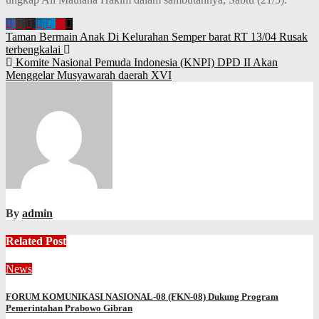
Navigasi
Taman Bermain Anak Di Kelurahan Semper barat RT 13/04 Rusak
terbengkalai
pos
Komite Nasional Pemuda Indonesia (KNPI) DPD II Akan
Menggelar Musyawarah daerah XVI
By
admin
Related Post
News
FORUM KOMUNIKASI NASIONAL-08 (FKN-08) Dukung Program
Pemerintahan Prabowo Gibran