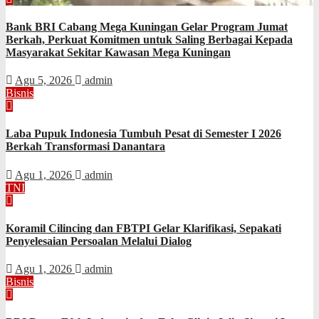
Bank BRI Cabang Mega Kuningan Gelar Program Jumat
Berkah, Perkuat Komitmen untuk Saling Berbagai Kepada
Masyarakat Sekitar Kawasan Mega Kuningan
Agu 5, 2026
admin
Bisnis
Laba Pupuk Indonesia Tumbuh Pesat di Semester I 2026
Berkah Transformasi Danantara
Agu 1, 2026
admin
TNI
Koramil Cilincing dan FBTPI Gelar Klarifikasi, Sepakati
Penyelesaian Persoalan Melalui Dialog
Agu 1, 2026
admin
Bisnis