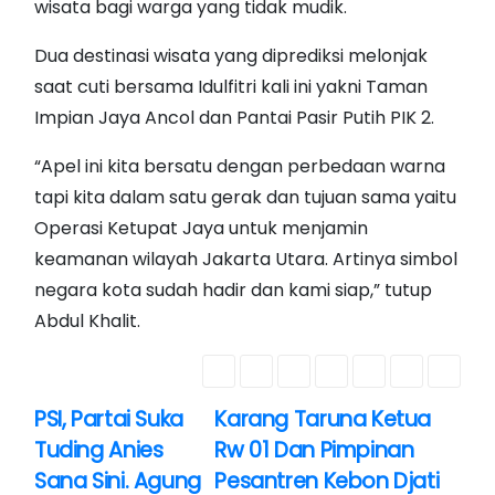
wisata bagi warga yang tidak mudik.
Dua destinasi wisata yang diprediksi melonjak
saat cuti bersama Idulfitri kali ini yakni Taman
Impian Jaya Ancol dan Pantai Pasir Putih PIK 2.
“Apel ini kita bersatu dengan perbedaan warna
tapi kita dalam satu gerak dan tujuan sama yaitu
Operasi Ketupat Jaya untuk menjamin
keamanan wilayah Jakarta Utara. Artinya simbol
negara kota sudah hadir dan kami siap,” tutup
Abdul Khalit.
PSI, Partai Suka
Karang Taruna Ketua
N
Tuding Anies
Rw 01 Dan Pimpinan
a
Sana Sini. Agung
Pesantren Kebon Djati