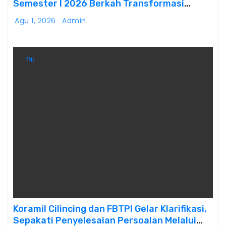
Semester I 2026 Berkah Transformasi
Danantara
Agu 1, 2026
Admin
TNI
Koramil Cilincing dan FBTPI Gelar Klarifikasi,
Sepakati Penyelesaian Persoalan Melalui