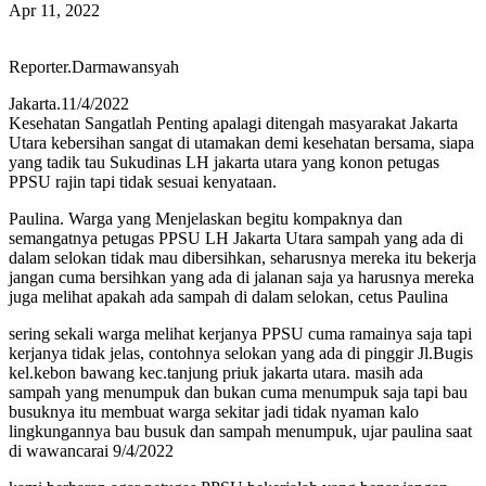
Apr 11, 2022
Reporter.Darmawansyah
Jakarta.11/4/2022
Kesehatan Sangatlah Penting apalagi ditengah masyarakat Jakarta
Utara kebersihan sangat di utamakan demi kesehatan bersama, siapa
yang tadik tau Sukudinas LH jakarta utara yang konon petugas
PPSU rajin tapi tidak sesuai kenyataan.
Paulina. Warga yang Menjelaskan begitu kompaknya dan
semangatnya petugas PPSU LH Jakarta Utara sampah yang ada di
dalam selokan tidak mau dibersihkan, seharusnya mereka itu bekerja
jangan cuma bersihkan yang ada di jalanan saja ya harusnya mereka
juga melihat apakah ada sampah di dalam selokan, cetus Paulina
sering sekali warga melihat kerjanya PPSU cuma ramainya saja tapi
kerjanya tidak jelas, contohnya selokan yang ada di pinggir Jl.Bugis
kel.kebon bawang kec.tanjung priuk jakarta utara. masih ada
sampah yang menumpuk dan bukan cuma menumpuk saja tapi bau
busuknya itu membuat warga sekitar jadi tidak nyaman kalo
lingkungannya bau busuk dan sampah menumpuk, ujar paulina saat
di wawancarai 9/4/2022