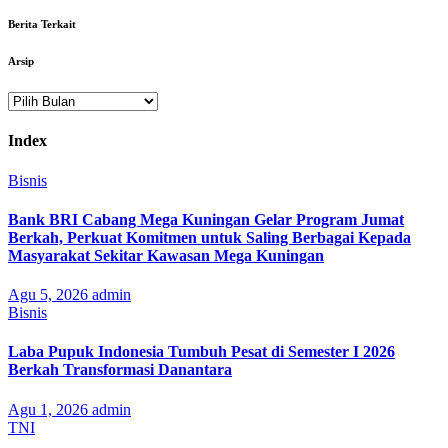
Berita Terkait
Arsip
Arsip
Index
Bisnis
Bank BRI Cabang Mega Kuningan Gelar Program Jumat
Berkah, Perkuat Komitmen untuk Saling Berbagai Kepada
Masyarakat Sekitar Kawasan Mega Kuningan
Agu 5, 2026
admin
Bisnis
Laba Pupuk Indonesia Tumbuh Pesat di Semester I 2026
Berkah Transformasi Danantara
Agu 1, 2026
admin
TNI