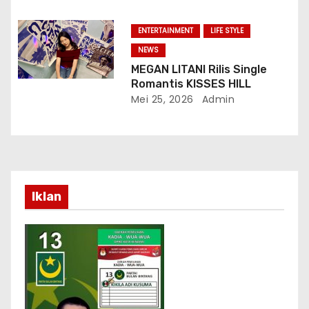
Doktor, Universitas
Borobudur.
ENTERTAINMENT
LIFE STYLE
NEWS
MEGAN LITANI Rilis Single
Romantis KISSES HILL
Mei 25, 2026
Admin
Iklan