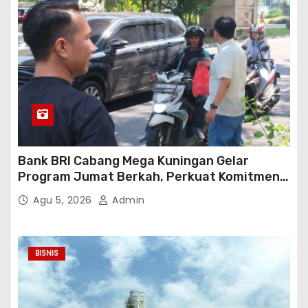
Bank BRI Cabang Mega Kuningan Gelar
Program Jumat Berkah, Perkuat Komitmen
untuk Saling Berbagai Kepada Masyarakat
Agu 5, 2026
Admin
Sekitar Kawasan Mega Kuningan
BISNIS