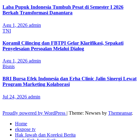
Laba Pupuk Indonesia Tumbuh Pesat di Semester I 2026
Berkah Transformasi Danantara
Agu 1, 2026
admin
TNI
Koramil Cilincing dan FBTPI Gelar Klarifikasi, Sepakati
Penyelesaian Persoalan Melalui Dialog
Agu 1, 2026
admin
Bisnis
BRI Bursa Efek Indonesia dan Erha Clinic Jalin Sinergi Lewat
Program Marketing Kolaborasi
Jul 24, 2026
admin
Proudly powered by WordPress
|
Theme: Newses by
Themeansar
.
Home
ekspose tv
Hak Jawab dan Koreksi Berita