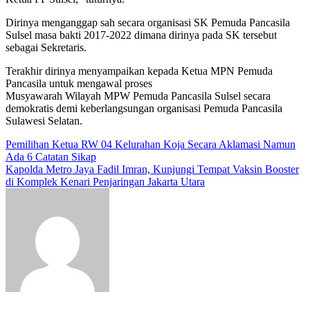
Dirinya menganggap sah secara organisasi SK Pemuda Pancasila
Sulsel masa bakti 2017-2022 dimana dirinya pada SK tersebut
sebagai Sekretaris.
Terakhir dirinya menyampaikan kepada Ketua MPN Pemuda
Pancasila untuk mengawal proses
Musyawarah Wilayah MPW Pemuda Pancasila Sulsel secara
demokratis demi keberlangsungan organisasi Pemuda Pancasila
Sulawesi Selatan.
Navigasi
Pemilihan Ketua RW 04 Kelurahan Koja Secara Aklamasi Namun
Ada 6 Catatan Sikap
pos
Kapolda Metro Jaya Fadil Imran, Kunjungi Tempat Vaksin Booster
di Komplek Kenari Penjaringan Jakarta Utara