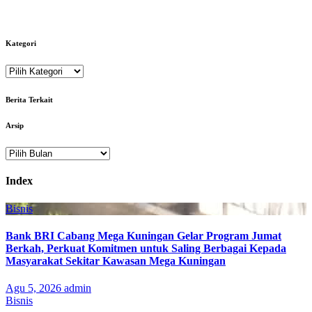
Kategori
Kategori
Berita Terkait
Arsip
Arsip
Index
Bisnis
Bank BRI Cabang Mega Kuningan Gelar Program Jumat
Berkah, Perkuat Komitmen untuk Saling Berbagai Kepada
Masyarakat Sekitar Kawasan Mega Kuningan
Agu 5, 2026
admin
Bisnis