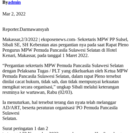
By
admin
Mar 2, 2022
Reporter.Darmawansyah
Makassar,2/3/2022 | eksposenews.com- Sekretaris MPW PP Sulsel,
Sibali SE, SH Keberatan atas pergantian nya pada saat Rapat Pleno
Pengurus MPW Pemuda Pancasila Sulawesi Selatan di Hotel
Kenari, Makassar, pada tanggal 1 Maret 2022.
“Pergantian sekretaris MPW Pemuda Pancasila Sulawesi Selatan
dengan Pelaksana Tugas / PLT yang dikeluarkan oleh Ketua MPW
Pemuda Pancasila Sulawesi Selatan, dalam rapat Pleno tersebut
dinilai cacat hukum, tidak sah, dan tidak mempunyai kekuatan
mengikat secara organisasi,” ungkap Sibali melalui keterangan
resminya ke wartawan, Rabu (02/03).
Ia menuturkan, hal tersebut terang dan nyata telah melanggar
AD/ART, beserta peraturan organisasi/ PO Pemuda Pancasila
Sulawesi
Selatan.
Surat peringatan 1 dan 2