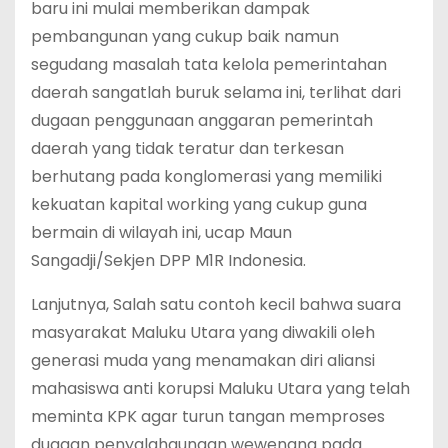
baru ini mulai memberikan dampak
pembangunan yang cukup baik namun
segudang masalah tata kelola pemerintahan
daerah sangatlah buruk selama ini, terlihat dari
dugaan penggunaan anggaran pemerintah
daerah yang tidak teratur dan terkesan
berhutang pada konglomerasi yang memiliki
kekuatan kapital working yang cukup guna
bermain di wilayah ini, ucap Maun
Sangadji/Sekjen DPP M1R Indonesia.
Lanjutnya, Salah satu contoh kecil bahwa suara
masyarakat Maluku Utara yang diwakili oleh
generasi muda yang menamakan diri aliansi
mahasiswa anti korupsi Maluku Utara yang telah
meminta KPK agar turun tangan memproses
dugaan penyalahgunaan wewenang pada