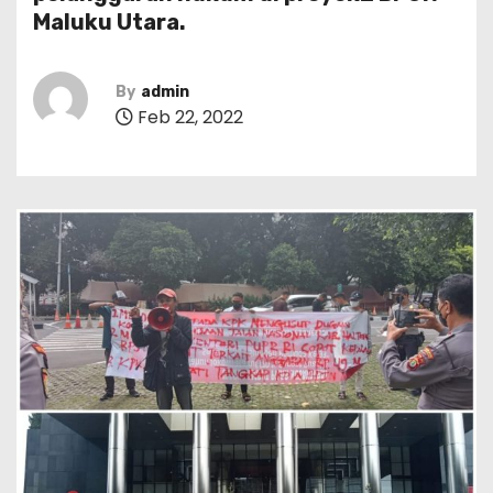
Maluku Utara.
By
admin
Feb 22, 2022