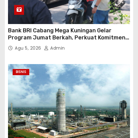
Bank BRI Cabang Mega Kuningan Gelar
Program Jumat Berkah, Perkuat Komitmen
untuk Saling Berbagai Kepada Masyarakat
Agu 5, 2026
Admin
Sekitar Kawasan Mega Kuningan
BISNIS