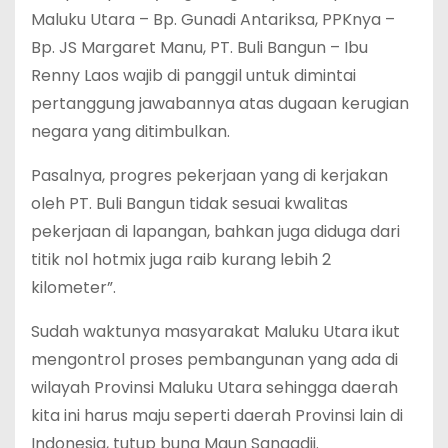
Maluku Utara – Bp. Gunadi Antariksa, PPKnya –
Bp. JS Margaret Manu, PT. Buli Bangun – Ibu
Renny Laos wajib di panggil untuk dimintai
pertanggung jawabannya atas dugaan kerugian
negara yang ditimbulkan.
Pasalnya, progres pekerjaan yang di kerjakan
oleh PT. Buli Bangun tidak sesuai kwalitas
pekerjaan di lapangan, bahkan juga diduga dari
titik nol hotmix juga raib kurang lebih 2
kilometer”.
Sudah waktunya masyarakat Maluku Utara ikut
mengontrol proses pembangunan yang ada di
wilayah Provinsi Maluku Utara sehingga daerah
kita ini harus maju seperti daerah Provinsi lain di
Indonesia, tutup bung Maun Sangadji.