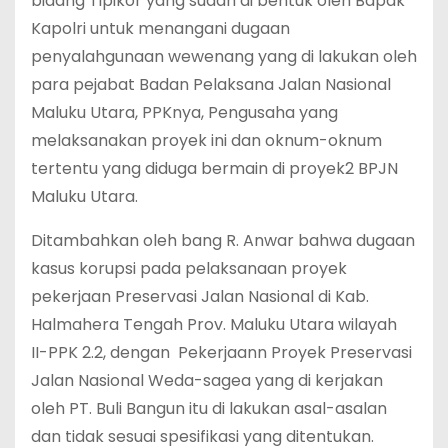
bidang Tipikor yang sudah di bentuk oleh Bapak
Kapolri untuk menangani dugaan
penyalahgunaan wewenang yang di lakukan oleh
para pejabat Badan Pelaksana Jalan Nasional
Maluku Utara, PPKnya, Pengusaha yang
melaksanakan proyek ini dan oknum-oknum
tertentu yang diduga bermain di proyek2 BPJN
Maluku Utara.
Ditambahkan oleh bang R. Anwar bahwa dugaan
kasus korupsi pada pelaksanaan proyek
pekerjaan Preservasi Jalan Nasional di Kab.
Halmahera Tengah Prov. Maluku Utara wilayah
II-PPK 2.2, dengan Pekerjaann Proyek Preservasi
Jalan Nasional Weda-sagea yang di kerjakan
oleh PT. Buli Bangun itu di lakukan asal-asalan
dan tidak sesuai spesifikasi yang ditentukan.