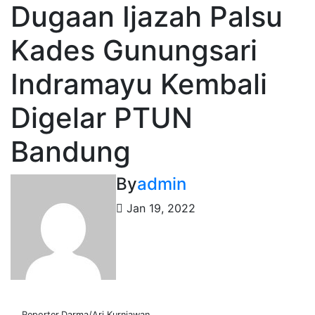
Dugaan Ijazah Palsu
Kades Gunungsari
Indramayu Kembali
Digelar PTUN
Bandung
By
admin
Jan 19, 2022
Reporter.Darma/Ari Kurniawan