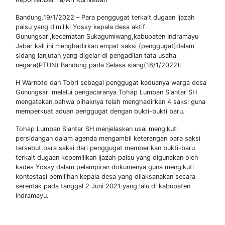
Bandung.19/1/2022 – Para penggugat terkait dugaan ijazah
palsu yang dimiliki Yossy kepala desa aktif
Gunungsari,kecamatan Sukagumiwang,kabupaten Indramayu
Jabar kali ini menghadirkan empat saksi (penggugat)dalam
sidang lanjutan yang digelar di pengadilan tata usaha
negara(PTUN) Bandung pada Selasa siang(18/1/2022).
H Warnoto dan Tobri sebagai penggugat keduanya warga desa
Gunungsari melalui pengacaranya Tohap Lumban Siantar SH
mengatakan,bahwa pihaknya telah menghadirkan 4 saksi guna
memperkuat aduan penggugat dengan bukti-bukti baru.
Tohap Lumban Siantar SH menjelaskan usai mengikuti
persidangan dalam agenda mengambil keterangan para saksi
tersebut,para saksi dari penggugat memberikan bukti-baru
terkait dugaan kepemilikan ijazah palsu yang digunakan oleh
kades Yossy dalam pelampiran dokumenya guna mengikuti
kontestasi pemilihan kepala desa yang dilaksanakan secara
serentak pada tanggal 2 Juni 2021 yang lalu di kabupaten
Indramayu.