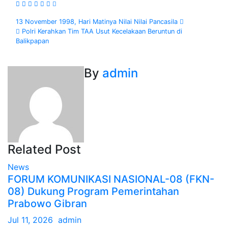
Navigasi
13 November 1998, Hari Matinya Nilai Nilai Pancasila
Polri Kerahkan Tim TAA Usut Kecelakaan Beruntun di
pos
Balikpapan
By
admin
Related Post
News
FORUM KOMUNIKASI NASIONAL-08 (FKN-
08) Dukung Program Pemerintahan
Prabowo Gibran
Jul 11, 2026
admin