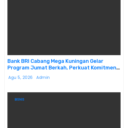
Bank BRI Cabang Mega Kuningan Gelar
Program Jumat Berkah, Perkuat Komitmen
untuk Saling Berbagai Kepada Masyarakat
Agu 5, 2026
Admin
Sekitar Kawasan Mega Kuningan
BISNIS