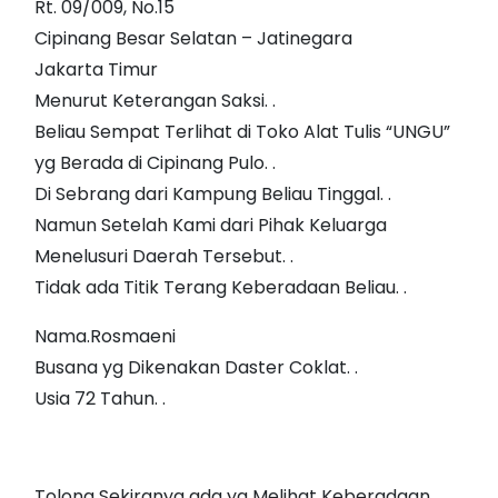
Rt. 09/009, No.15
Cipinang Besar Selatan – Jatinegara
Jakarta Timur
Menurut Keterangan Saksi. .
Beliau Sempat Terlihat di Toko Alat Tulis “UNGU”
yg Berada di Cipinang Pulo. .
Di Sebrang dari Kampung Beliau Tinggal. .
Namun Setelah Kami dari Pihak Keluarga
Menelusuri Daerah Tersebut. .
Tidak ada Titik Terang Keberadaan Beliau. .
Nama.Rosmaeni
Busana yg Dikenakan Daster Coklat. .
Usia 72 Tahun. .
Tolong Sekiranya ada yg Melihat Keberadaan