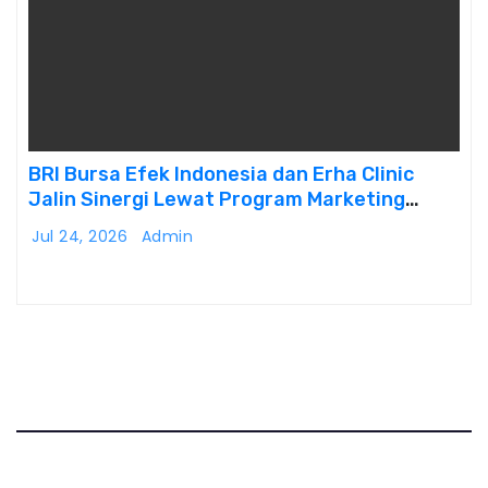
BRI Bursa Efek Indonesia dan Erha Clinic
Jalin Sinergi Lewat Program Marketing
Kolaborasi
Jul 24, 2026
Admin