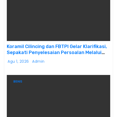
Koramil Cilincing dan FBTPI Gelar Klarifikasi,
Sepakati Penyelesaian Persoalan Melalui
Dialog
Agu 1, 2026
Admin
BISNIS