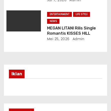
Doktor, Universitas
Borobudur.
ENTERTAINMENT
LIFE STYLE
NEWS
MEGAN LITANI Rilis Single
Romantis KISSES HILL
Mei 25, 2026
Admin
Iklan