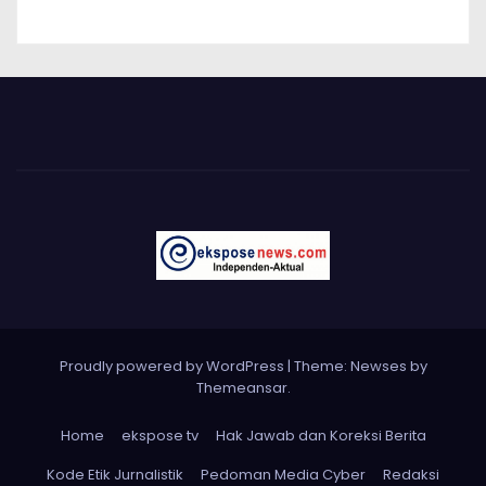
Proudly powered by WordPress
|
Theme: Newses by
Themeansar
.
Home
ekspose tv
Hak Jawab dan Koreksi Berita
Kode Etik Jurnalistik
Pedoman Media Cyber
Redaksi