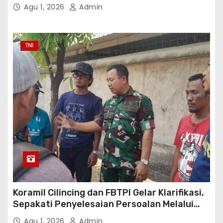
Danantara
Agu 1, 2026
Admin
TNI
Koramil Cilincing dan FBTPI Gelar Klarifikasi,
Sepakati Penyelesaian Persoalan Melalui
Dialog
Agu 1, 2026
Admin