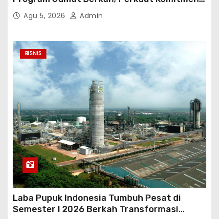
untuk Saling Berbagai Kepada Masyarakat
Agu 5, 2026
Admin
Sekitar Kawasan Mega Kuningan
BISNIS
Laba Pupuk Indonesia Tumbuh Pesat di
Semester I 2026 Berkah Transformasi