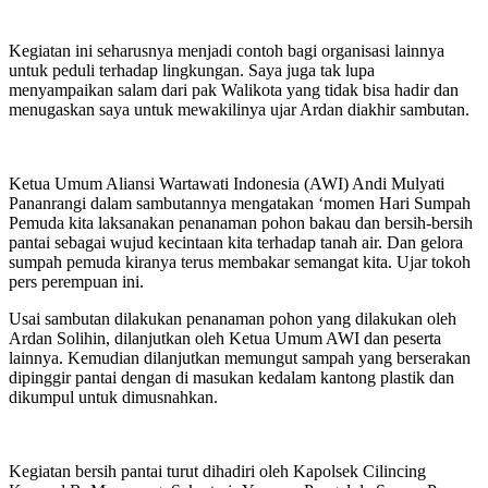
Kegiatan ini seharusnya menjadi contoh bagi organisasi lainnya
untuk peduli terhadap lingkungan. Saya juga tak lupa
menyampaikan salam dari pak Walikota yang tidak bisa hadir dan
menugaskan saya untuk mewakilinya ujar Ardan diakhir sambutan.
Ketua Umum Aliansi Wartawati Indonesia (AWI) Andi Mulyati
Pananrangi dalam sambutannya mengatakan ‘momen Hari Sumpah
Pemuda kita laksanakan penanaman pohon bakau dan bersih-bersih
pantai sebagai wujud kecintaan kita terhadap tanah air. Dan gelora
sumpah pemuda kiranya terus membakar semangat kita. Ujar tokoh
pers perempuan ini.
Usai sambutan dilakukan penanaman pohon yang dilakukan oleh
Ardan Solihin, dilanjutkan oleh Ketua Umum AWI dan peserta
lainnya. Kemudian dilanjutkan memungut sampah yang berserakan
dipinggir pantai dengan di masukan kedalam kantong plastik dan
dikumpul untuk dimusnahkan.
Kegiatan bersih pantai turut dihadiri oleh Kapolsek Cilincing