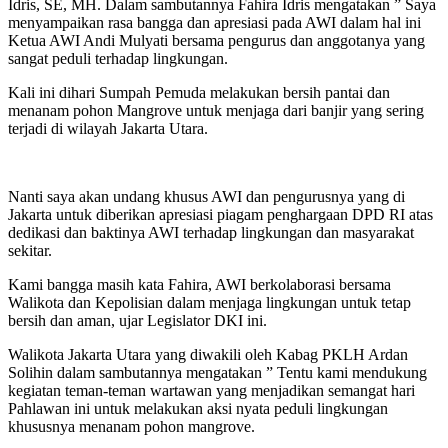
Idris, SE, MH. Dalam sambutannya Fahira Idris mengatakan ” Saya
menyampaikan rasa bangga dan apresiasi pada AWI dalam hal ini
Ketua AWI Andi Mulyati bersama pengurus dan anggotanya yang
sangat peduli terhadap lingkungan.
Kali ini dihari Sumpah Pemuda melakukan bersih pantai dan
menanam pohon Mangrove untuk menjaga dari banjir yang sering
terjadi di wilayah Jakarta Utara.
Nanti saya akan undang khusus AWI dan pengurusnya yang di
Jakarta untuk diberikan apresiasi piagam penghargaan DPD RI atas
dedikasi dan baktinya AWI terhadap lingkungan dan masyarakat
sekitar.
Kami bangga masih kata Fahira, AWI berkolaborasi bersama
Walikota dan Kepolisian dalam menjaga lingkungan untuk tetap
bersih dan aman, ujar Legislator DKI ini.
Walikota Jakarta Utara yang diwakili oleh Kabag PKLH Ardan
Solihin dalam sambutannya mengatakan ” Tentu kami mendukung
kegiatan teman-teman wartawan yang menjadikan semangat hari
Pahlawan ini untuk melakukan aksi nyata peduli lingkungan
khususnya menanam pohon mangrove.