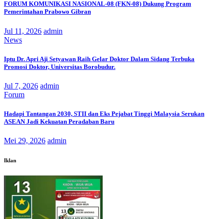
FORUM KOMUNIKASI NASIONAL-08 (FKN-08) Dukung Program
Pemerintahan Prabowo Gibran
Jul 11, 2026
admin
News
Iptu Dr. Apri Aji Setyawan Raih Gelar Doktor Dalam Sidang Terbuka
Promosi Doktor, Universitas Borobudur.
Jul 7, 2026
admin
Forum
Hadapi Tantangan 2030, STII dan Eks Pejabat Tinggi Malaysia Serukan
ASEAN Jadi Kekuatan Peradaban Baru
Mei 29, 2026
admin
Iklan