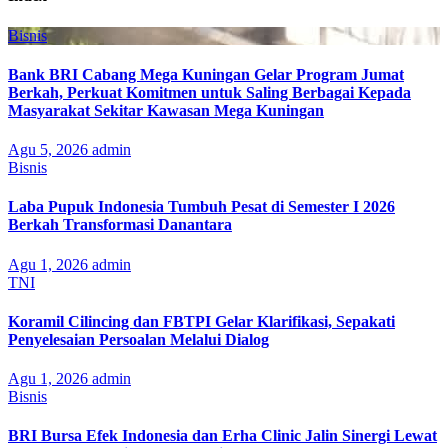
Bisnis
Bank BRI Cabang Mega Kuningan Gelar Program Jumat
Berkah, Perkuat Komitmen untuk Saling Berbagai Kepada
Masyarakat Sekitar Kawasan Mega Kuningan
Agu 5, 2026
admin
Bisnis
Laba Pupuk Indonesia Tumbuh Pesat di Semester I 2026
Berkah Transformasi Danantara
Agu 1, 2026
admin
TNI
Koramil Cilincing dan FBTPI Gelar Klarifikasi, Sepakati
Penyelesaian Persoalan Melalui Dialog
Agu 1, 2026
admin
Bisnis
BRI Bursa Efek Indonesia dan Erha Clinic Jalin Sinergi Lewat