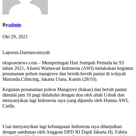
By
admin
Okt 29, 2021
Laporan.Darmawansyah
eksposenews.com – Memperingati Hari Sumpah Pemuda ke 93
tahun 2021, Aliansi Wartawati Indonesia (AWI) melakukan kegiatan
penanaman pohon mangrove dan bersih-bersih pantai di wilayah
Marunda,Cilincing, Jakarta Utara, Kamis (28/10).
Kegiatan penanaman pohon Mangrove (bakau) dan bersih pantai
dimulai jam 10 pagi didahului dengan doa oleh abah Usbah dan
menyanyikan lagi Indonesia raya yang dipandu oleh Humas AWI,
Carlla.
Usai menyanyikan lagi kebangsaan Indonesia raya dilanjutkan
dengan sambutan oleh Anggota DPD RI Dapil Jakarta Hj. Fahira