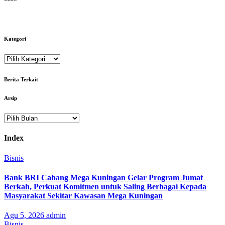
Kategori
Kategori
Berita Terkait
Arsip
Arsip
Index
Bisnis
Bank BRI Cabang Mega Kuningan Gelar Program Jumat
Berkah, Perkuat Komitmen untuk Saling Berbagai Kepada
Masyarakat Sekitar Kawasan Mega Kuningan
Agu 5, 2026
admin
Bisnis