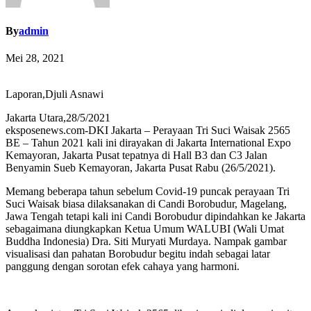
By
admin
Mei 28, 2021
Laporan,Djuli Asnawi
Jakarta Utara,28/5/2021
eksposenews.com-DKI Jakarta – Perayaan Tri Suci Waisak 2565
BE – Tahun 2021 kali ini dirayakan di Jakarta International Expo
Kemayoran, Jakarta Pusat tepatnya di Hall B3 dan C3 Jalan
Benyamin Sueb Kemayoran, Jakarta Pusat Rabu (26/5/2021).
Memang beberapa tahun sebelum Covid-19 puncak perayaan Tri
Suci Waisak biasa dilaksanakan di Candi Borobudur, Magelang,
Jawa Tengah tetapi kali ini Candi Borobudur dipindahkan ke Jakarta
sebagaimana diungkapkan Ketua Umum WALUBI (Wali Umat
Buddha Indonesia) Dra. Siti Muryati Murdaya. Nampak gambar
visualisasi dan pahatan Borobudur begitu indah sebagai latar
panggung dengan sorotan efek cahaya yang harmoni.