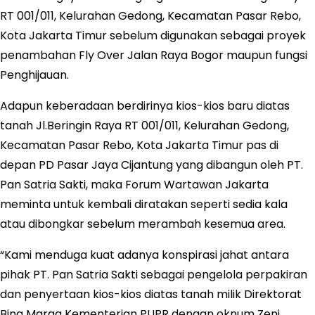
RT 001/011, Kelurahan Gedong, Kecamatan Pasar Rebo,
Kota Jakarta Timur sebelum digunakan sebagai proyek
penambahan Fly Over Jalan Raya Bogor maupun fungsi
Penghijauan.
Adapun keberadaan berdirinya kios-kios baru diatas
tanah Jl.Beringin Raya RT 001/011, Kelurahan Gedong,
Kecamatan Pasar Rebo, Kota Jakarta Timur pas di
depan PD Pasar Jaya Cijantung yang dibangun oleh PT.
Pan Satria Sakti, maka Forum Wartawan Jakarta
meminta untuk kembali diratakan seperti sedia kala
atau dibongkar sebelum merambah kesemua area.
“Kami menduga kuat adanya konspirasi jahat antara
pihak PT. Pan Satria Sakti sebagai pengelola perpakiran
dan penyertaan kios-kios diatas tanah milik Direktorat
Bina Marga Kementerian PUPR dengan oknum Zeni