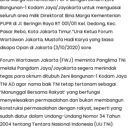
Bangunan-1 Kodam Jaya/Jayakarta untuk menguasai
seluruh area milik Direktorat Bina Marga Kementerian
PUPR di Jl. Beringin Raya RT 001/011 Kel. Gedong, Kec.
Pasar Rebo, Kota Jakarta Timur.”Urai Ketua Forum
Wartawan Jakarta, Mustofa Hadi Karya yang biasa
disapa Opan di Jakarta (3/10/2020) sore.
Forum Wartawan Jakarta (FWJ) meminta Panglima TNI
melalui Pangdam Jaya/Jayakarta segera menindak
tegas para oknum ditubuh Zeni Bangunan-1 Kodam Jaya
TNI AD agar nama baik TNI tetap tertanam sebagai
‘Manunggal Bersama Rakyat’ yang berfungsi
menyelesaikan permasalahan dan bukan membangun
konstruksi permasalahan dengan rakyat, seperti yang
sudah diatur dalam Undang-Undang Nomor 34 Tahun
2004 tentang Tentara Nasional Indonesia (UU TNI).