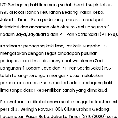
170 Pedagang kaki lima yang sudah berdiri sejak tahun
1993 di lokasi tanah kelurahan Bedong, Pasar Rebo,
Jakarta Timur. Para pedagang merasa mendapat
intimidasi dan ancaman oleh oknum Zeni Bangunan-1
Kodam Jaya/Jayakarta dan PT. Pan Satria Sakti (PT PSS).
Kordinator pedagang kaki lima, Paskalis Nugroho HS
mengatakan dengan tegas dihadapan puluhan
pedagang kaki lima binaannya bahwa oknum Zeni
Bangunan-1 Kodam Jaya dan PT. Pan Satria Sakti (PSS)
telah terang-terangan mengusik atau melakukan
perbuatan semena-semena terhadap pedagang kaki
lima tanpa dasar kepemilikan tanah yang dimaksud.
Pernyataan itu dikatakannya saat menggelar konferensi
pers di Jl. Beringin Raya,RT 001/011,Kelurahan Gedong,
Kecamatan Pasar Rebo, Jakarta Timur (3/10/2020) sore.