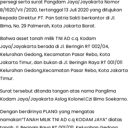
persegi serta surat Pangdam Jaya/Jayakarta Nomor
B/1620/VII /2020, tertanggal 13 Juli 2020 yang ditujukan
kepada Direktur PT. Pan Satria Sakti berkantor di Jl.
Bima, No. 29 Palmerah, Kota Jakarta Barat.
Bahwa asset tanah milik TNI AD c.q. Kodam
Jaya/Jayakarta berada di Jl. Beringin RT 002/04,
Kelurahan Gedong, Kecamatan Pasar Rebo, Kota
Jakarta Timur, dan bukan di Jl. Beringin Raya RT 001/011
Kelurahan Gedong,Kecamatan Pasar Rebo, Kota Jakarta
Timur.
Surat tersebut ditanda tangan atas nama Panglima
Kodam Jaya/Jayakarta Aslog Kolonel.Czi Bimo Soekarno.
Dengan berdirinya PLANG yang mengatas
namakan”TANAH MILIK TNI AD c.q KODAM JAYA” diatas
tanah Jl. Beringin Raya RT 001/011, Kelurahan Gedong,