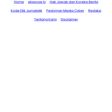
Home
ekspose tv
Hak Jawab dan Koreksi Berita
Kode Etik Jurnalistik
Pedoman Media Cyber
Redaksi
Tentang Kami
Disclaimer