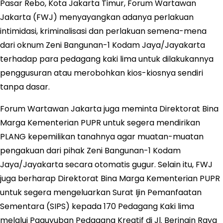
Pasar Rebo, Kota Jakarta Timur, Forum Wartawan
Jakarta (FWJ) menyayangkan adanya perlakuan
intimidasi, kriminalisasi dan perlakuan semena-mena
dari oknum Zeni Bangunan-1 Kodam Jaya/Jayakarta
terhadap para pedagang kaki lima untuk dilakukannya
penggusuran atau merobohkan kios-kiosnya sendiri
tanpa dasar.
Forum Wartawan Jakarta juga meminta Direktorat Bina
Marga Kementerian PUPR untuk segera mendirikan
PLANG kepemilikan tanahnya agar muatan-muatan
pengakuan dari pihak Zeni Bangunan-1 Kodam
Jaya/Jayakarta secara otomatis gugur. Selain itu, FWJ
juga berharap Direktorat Bina Marga Kementerian PUPR
untuk segera mengeluarkan Surat Ijin Pemanfaatan
Sementara (SIPS) kepada 170 Pedagang Kaki lima
melalui Paguyuban Pedagang Kreatif di Jl. Beringin Raya