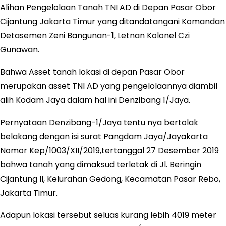
Alihan Pengelolaan Tanah TNI AD di Depan Pasar Obor
Cijantung Jakarta Timur yang ditandatangani Komandan
Detasemen Zeni Bangunan-1, Letnan Kolonel Czi
Gunawan.
Bahwa Asset tanah lokasi di depan Pasar Obor
merupakan asset TNI AD yang pengelolaannya diambil
alih Kodam Jaya dalam hal ini Denzibang 1/Jaya.
Pernyataan Denzibang-1/Jaya tentu nya bertolak
belakang dengan isi surat Pangdam Jaya/Jayakarta
Nomor Kep/1003/XII/2019,tertanggal 27 Desember 2019
bahwa tanah yang dimaksud terletak di Jl. Beringin
Cijantung II, Kelurahan Gedong, Kecamatan Pasar Rebo,
Jakarta Timur.
Adapun lokasi tersebut seluas kurang lebih 4019 meter