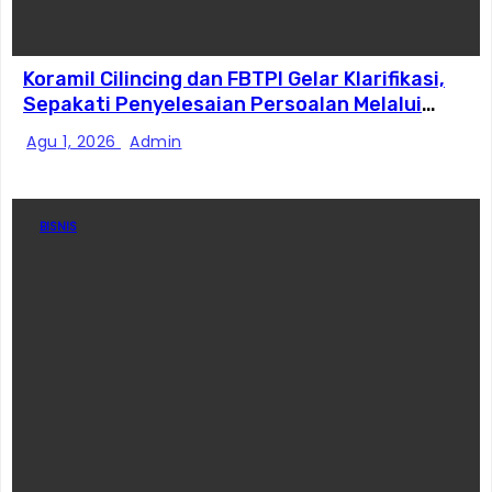
Koramil Cilincing dan FBTPI Gelar Klarifikasi,
Sepakati Penyelesaian Persoalan Melalui
Dialog
Agu 1, 2026
Admin
BISNIS