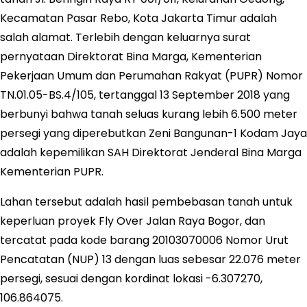
Kecamatan Pasar Rebo, Kota Jakarta Timur adalah
salah alamat. Terlebih dengan keluarnya surat
pernyataan Direktorat Bina Marga, Kementerian
Pekerjaan Umum dan Perumahan Rakyat (PUPR) Nomor
TN.01.05-BS.4/105, tertanggal 13 September 2018 yang
berbunyi bahwa tanah seluas kurang lebih 6.500 meter
persegi yang diperebutkan Zeni Bangunan-1 Kodam Jaya
adalah kepemilikan SAH Direktorat Jenderal Bina Marga
Kementerian PUPR.
Lahan tersebut adalah hasil pembebasan tanah untuk
keperluan proyek Fly Over Jalan Raya Bogor, dan
tercatat pada kode barang 20103070006 Nomor Urut
Pencatatan (NUP) 13 dengan luas sebesar 22.076 meter
persegi, sesuai dengan kordinat lokasi -6.307270,
106.864075.