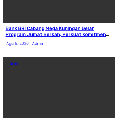
Bank BRI Cabang Mega Kuningan Gelar
Program Jumat Berkah, Perkuat Komitmen
untuk Saling Berbagai Kepada Masyarakat
Agu 5, 2026
Admin
Sekitar Kawasan Mega Kuningan
BISNIS