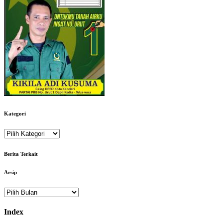
Kategori
Kategori
Berita Terkait
Arsip
Arsip
Index