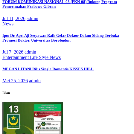
FORUM KOMUNIKASI NASIONAL-08 (FKN-08) Dukung Program
Pemerintahan Prabowo Gibran
Jul 11, 2026
admin
News
Iptu Dr. Apri Aji Setyawan Raih Gelar Doktor Dalam Sidang Terbuka
Promosi Doktor, Universitas Borobudur.
Jul 7, 2026
admin
Entertainment
Life Style
News
MEGAN LITANI Rilis Single Romantis KISSES HILL
Mei 25, 2026
admin
Iklan