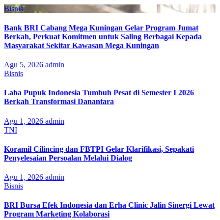
Bisnis
Bank BRI Cabang Mega Kuningan Gelar Program Jumat
Berkah, Perkuat Komitmen untuk Saling Berbagai Kepada
Masyarakat Sekitar Kawasan Mega Kuningan
Agu 5, 2026
admin
Bisnis
Laba Pupuk Indonesia Tumbuh Pesat di Semester I 2026
Berkah Transformasi Danantara
Agu 1, 2026
admin
TNI
Koramil Cilincing dan FBTPI Gelar Klarifikasi, Sepakati
Penyelesaian Persoalan Melalui Dialog
Agu 1, 2026
admin
Bisnis
BRI Bursa Efek Indonesia dan Erha Clinic Jalin Sinergi Lewat
Program Marketing Kolaborasi