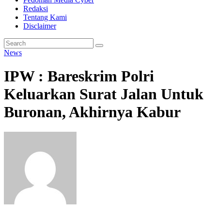
Redaksi
Tentang Kami
Disclaimer
News
IPW : Bareskrim Polri
Keluarkan Surat Jalan Untuk
Buronan, Akhirnya Kabur