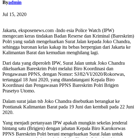
By
admin
Jul 15, 2020
Jakarta, eksposenews.com -Indo esia Police Watch (IPW)
mengecam keras tindakan Badan Reserse dan Kriminal (Bareskrim)
Polri yang sudah mengeluarkan Surat Jalan kepada Joko Chandra,
sehingga buronan kelas kakap itu bebas berpergian dari Jakarta ke
Kalimantan Barat dan kemudian menghilang lagi.
Dari data yang diperoleh IPW, Surat Jalan untuk Joko Chandra
dikeluarkan Bareskrim Polri melalui Biro Koordinasi dan
Pengawasan PPNS, dengan Nomor: SJ/82/VI/2020/Rokorwas,
tertanggal 18 Juni 2020, yang ditandatangani Kepala Biro
Koordinasi dan Pengawasan PPNS Bareskrim Polri Brigjen
Prasetyo Utomo.
Dalam surat jalan tsb Joko Chandra disebutkan berangkat ke
Pontianak Kalimantan Barat pada 19 Juni dan kembali pada 22 Juni
2020.
Yang menjadi pertanyaan IPW apakah mungkin sekelas jenderal
bintang satu (Brigjen) dengan jabatan Kepala Biro Karokorwas
PPNS Bareskrim Polri berani mengeluarkan Surat Jalan untuk