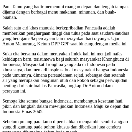
Para Tamu yang hadir memenuhi ruangan depan dan tengah tampak
dijamu dengan berbagai menu makanan, minunan, dan buah-
buahan.
Salah satu ciri khas manusia berkepribadian Pancasila adalah
memberikan penghargaan tinggi dan tulus pada saat saudara-saudara
yang beragama/kepercayaan lain merayakan hari rayanya. Ujar
Anton Manurung, Ketum DPP GPP saat bincang dengan media ini.
Suka cita bersama dalam merayakan Imlek kali ini menjadi nafas
kehidupan baru, teristimewa bagi seluruh masyarakat Khonghucu di
Indonesia, Masyarakat Tionghoa yang ada di Indonesia pada
khususnya, dan menjadi inspirasi buat masyarakat bangsa Indonesia
pada umumnya, dimana persaudaraan sejati, sebangsa dan setanah
air yang merupakan bangunan utuh dan kokoh sebagai perwujudan
penting dari spiritualitas Pancasila, ungkap Dr.Anton dalam
perayaan ini.
Semoga kita semua bangsa Indonesia, membangun kesatuan hati,
pikir, dan langkah dalam mewujudkan Indonesia Maju ke depan dan
Indonesia Emas 2045.
Sebelum pulang para tamu dipersilahkan mengambil sendiri angpao
yang di gantung pada pohon khusus dan diberikan juga cendera