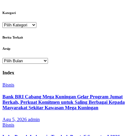
Kategori
Kategori
Berita Terkait
Arsip
Arsip
Index
Bisnis
Bank BRI Cabang Mega Kuningan Gelar Program Jumat
Berkah, Perkuat Komitmen untuk Saling Berbagai Kepada
Masyarakat Sekitar Kawasan Mega Kuningan
Agu 5, 2026
admin
Bisnis