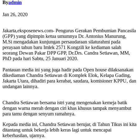
By
admin
Jan 26, 2020
Jakarta,eksposenews.com- Pengurus Gerakan Pembumian Pancasila
(GPP) yang dipimpin ketua umumnya Dr. Antonius Manurung,
M.Si mengadakan kunjungan persaudaraan silaturahmi pada
perayaan tahun baru Imlek 2571 Kongzili ke kediaman salah
seorang Dewan Pakar DPP GPP, Dr.Drs. Candra Setiawan, MM,
PhD pada hari Sabtu, 25 Januari 2020.
Pantauan media ini yang juga hadir pada Open house dilaksanakan
dikediaman Chandra Setiawan di Komplek Elok, Kelapa Gading,
Jakarta Utara, dihadiri para kerabat, saudara, komisioner KPPU, dan
undangan lainnya.
Chandra Setiawan bersama istri yang mengenakan kemeja batik
dengan warna merah dengan ciri khas khusus tampak menyambut
para tamu dengan senyum ramahnya.
Kepada media ini, Chandra Setiawan berujar, di Tahun Tikus ini kita
ditantang untuk bekerja lebih keras lagi untuk mencapai
keberhasilan, ujarnya.