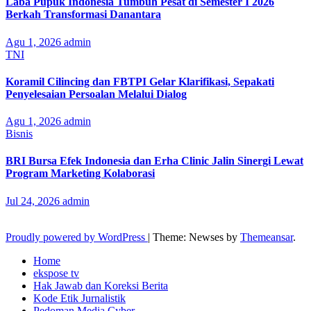
Laba Pupuk Indonesia Tumbuh Pesat di Semester I 2026
Berkah Transformasi Danantara
Agu 1, 2026
admin
TNI
Koramil Cilincing dan FBTPI Gelar Klarifikasi, Sepakati
Penyelesaian Persoalan Melalui Dialog
Agu 1, 2026
admin
Bisnis
BRI Bursa Efek Indonesia dan Erha Clinic Jalin Sinergi Lewat
Program Marketing Kolaborasi
Jul 24, 2026
admin
Proudly powered by WordPress
|
Theme: Newses by
Themeansar
.
Home
ekspose tv
Hak Jawab dan Koreksi Berita
Kode Etik Jurnalistik
Pedoman Media Cyber