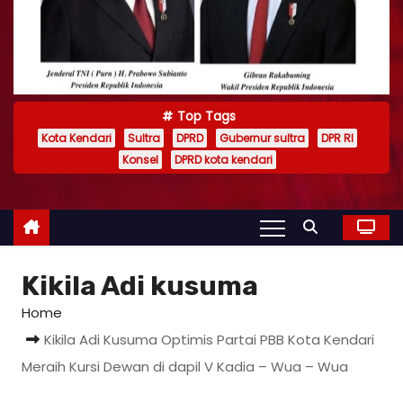
Top Tags
Kota Kendari
Sultra
DPRD
Gubernur sultra
DPR RI
Konsel
DPRD kota kendari
Kikila Adi kusuma
Home
Kikila Adi Kusuma Optimis Partai PBB Kota Kendari
Meraih Kursi Dewan di dapil V Kadia – Wua – Wua