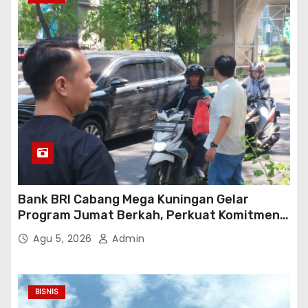
Bank BRI Cabang Mega Kuningan Gelar
Program Jumat Berkah, Perkuat Komitmen
untuk Saling Berbagai Kepada Masyarakat
Agu 5, 2026
Admin
Sekitar Kawasan Mega Kuningan
BISNIS