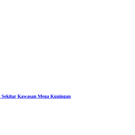
t Sekitar Kawasan Mega Kuningan