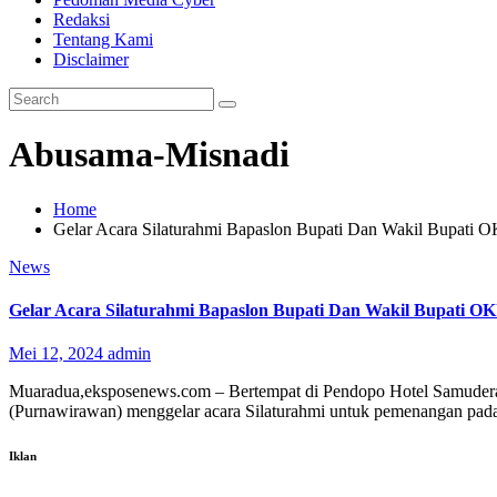
Redaksi
Tentang Kami
Disclaimer
Abusama-Misnadi
Home
Gelar Acara Silaturahmi Bapaslon Bupati Dan Wakil Bupati
News
Gelar Acara Silaturahmi Bapaslon Bupati Dan Wakil Bupati 
Mei 12, 2024
admin
Muaradua,eksposenews.com – Bertempat di Pendopo Hotel Samudera
(Purnawirawan) menggelar acara Silaturahmi untuk pemenangan pa
Iklan