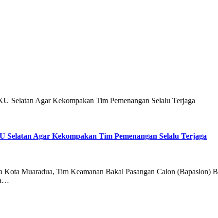
 OKU Selatan Agar Kekompakan Tim Pemenangan Selalu Terjaga
OKU Selatan Agar Kekompakan Tim Pemenangan Selalu Terjaga
 Kota Muaradua, Tim Keamanan Bakal Pasangan Calon (Bapaslon) Bu
da…