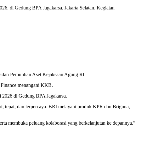
26, di Gedung BPA Jagakarsa, Jakarta Selatan. Kegiatan
adan Pemulihan Aset Kejaksaan Agung RI.
I Finance menangani KKB.
ei 2026 di Gedung BPA Jagakarsa.
t, tepat, dan terpercaya. BRI melayani produk KPR dan Briguna,
erta membuka peluang kolaborasi yang berkelanjutan ke depannya.”