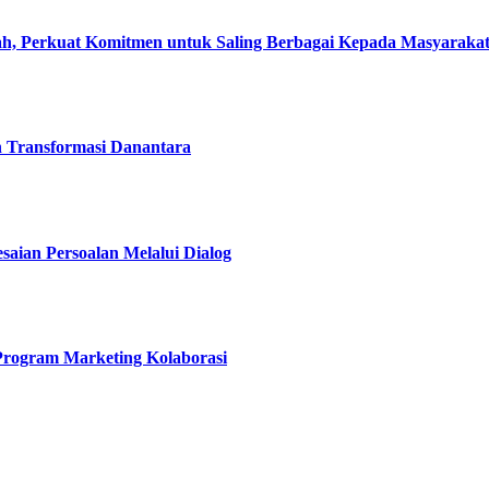
, Perkuat Komitmen untuk Saling Berbagai Kepada Masyaraka
h Transformasi Danantara
esaian Persoalan Melalui Dialog
 Program Marketing Kolaborasi