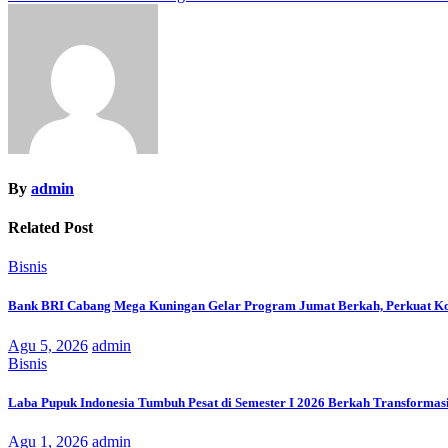
pos
By
admin
Related Post
Bisnis
Bank BRI Cabang Mega Kuningan Gelar Program Jumat Berkah, Perkuat Ko
Agu 5, 2026
admin
Bisnis
Laba Pupuk Indonesia Tumbuh Pesat di Semester I 2026 Berkah Transformas
Agu 1, 2026
admin