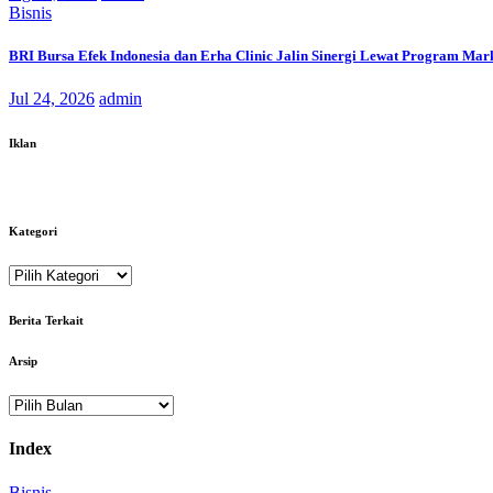
Bisnis
BRI Bursa Efek Indonesia dan Erha Clinic Jalin Sinergi Lewat Program Mar
Jul 24, 2026
admin
Iklan
Kategori
Kategori
Berita Terkait
Arsip
Arsip
Index
Bisnis