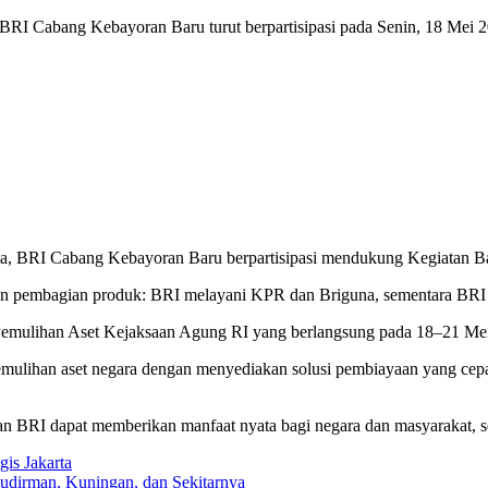
I Cabang Kebayoran Baru turut berpartisipasi pada Senin, 18 Mei 20
a, BRI Cabang Kebayoran Baru berpartisipasi mendukung Kegiatan B
gan pembagian produk: BRI melayani KPR dan Briguna, sementara BR
n Pemulihan Aset Kejaksaan Agung RI yang berlangsung pada 18–21 M
emulihan aset negara dengan menyediakan solusi pembiayaan yang cepa
n BRI dapat memberikan manfaat nyata bagi negara dan masyarakat, s
is Jakarta
udirman, Kuningan, dan Sekitarnya