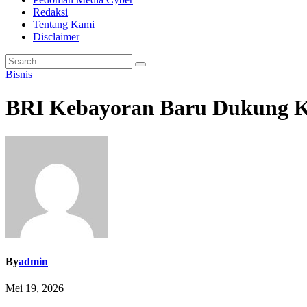
Redaksi
Tentang Kami
Disclaimer
Bisnis
BRI Kebayoran Baru Dukung Ke
By
admin
Mei 19, 2026