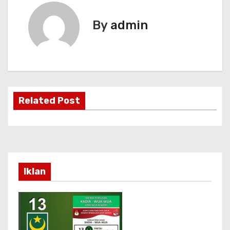
By
admin
Related Post
Iklan