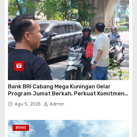
Bank BRI Cabang Mega Kuningan Gelar
Program Jumat Berkah, Perkuat Komitmen
untuk Saling Berbagai Kepada Masyarakat
Agu 5, 2026
Admin
Sekitar Kawasan Mega Kuningan
BISNIS