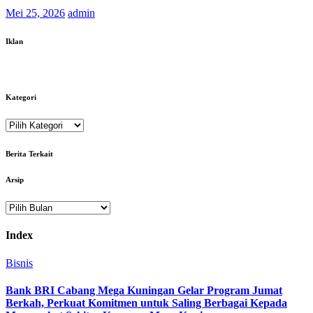
Mei 25, 2026
admin
Iklan
Kategori
Kategori
Berita Terkait
Arsip
Arsip
Index
Bisnis
Bank BRI Cabang Mega Kuningan Gelar Program Jumat
Berkah, Perkuat Komitmen untuk Saling Berbagai Kepada