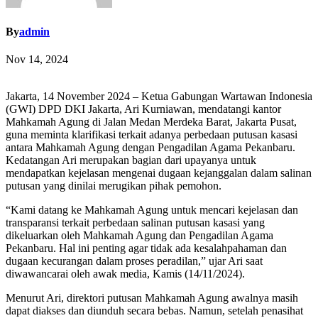
By
admin
Nov 14, 2024
Jakarta, 14 November 2024 – Ketua Gabungan Wartawan Indonesia
(GWI) DPD DKI Jakarta, Ari Kurniawan, mendatangi kantor
Mahkamah Agung di Jalan Medan Merdeka Barat, Jakarta Pusat,
guna meminta klarifikasi terkait adanya perbedaan putusan kasasi
antara Mahkamah Agung dengan Pengadilan Agama Pekanbaru.
Kedatangan Ari merupakan bagian dari upayanya untuk
mendapatkan kejelasan mengenai dugaan kejanggalan dalam salinan
putusan yang dinilai merugikan pihak pemohon.
“Kami datang ke Mahkamah Agung untuk mencari kejelasan dan
transparansi terkait perbedaan salinan putusan kasasi yang
dikeluarkan oleh Mahkamah Agung dan Pengadilan Agama
Pekanbaru. Hal ini penting agar tidak ada kesalahpahaman dan
dugaan kecurangan dalam proses peradilan,” ujar Ari saat
diwawancarai oleh awak media, Kamis (14/11/2024).
Menurut Ari, direktori putusan Mahkamah Agung awalnya masih
dapat diakses dan diunduh secara bebas. Namun, setelah penasihat