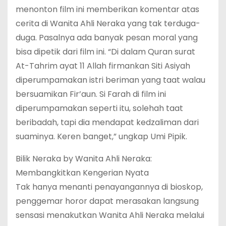
menonton film ini memberikan komentar atas
cerita di Wanita Ahli Neraka yang tak terduga-
duga. Pasalnya ada banyak pesan moral yang
bisa dipetik dari film ini. “Di dalam Quran surat
At-Tahrim ayat 11 Allah firmankan Siti Asiyah
diperumpamakan istri beriman yang taat walau
bersuamikan Fir’aun. Si Farah di film ini
diperumpamakan seperti itu, solehah taat
beribadah, tapi dia mendapat kedzaliman dari
suaminya. Keren banget,” ungkap Umi Pipik.
Bilik Neraka by Wanita Ahli Neraka:
Membangkitkan Kengerian Nyata
Tak hanya menanti penayangannya di bioskop,
penggemar horor dapat merasakan langsung
sensasi menakutkan Wanita Ahli Neraka melalui