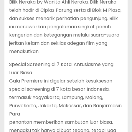
Bilik Neraka by Wanita Ahli Neraka. Bilik Neraka
telah hadir di Ciplaz Parung serta di Blok M Plaza,
dan sukses menarik perhatian pengunjung. Bilik
ini menawarkan pengalaman singkat penuh
kengerian dan ketegangan melalui suara-suara
jeritan kelam dan sekilas adegan film yang
menakutkan.
Special Screening di 7 Kota: Antusiasme yang
Luar Biasa
Gala Premiere ini digelar setelah kesuksesan
special screening di 7 kota besar Indonesia,
termasuk Yogyakarta, Lampung, Malang,
Purwokerto, Jakarta, Makassar, dan Banjarmasin.
Para
penonton memberikan sambutan luar biasa,
mengaku tak hanya dibuat tegang, tetapi juga