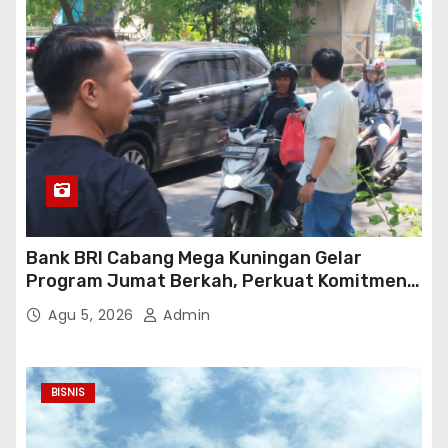
Bank BRI Cabang Mega Kuningan Gelar
Program Jumat Berkah, Perkuat Komitmen
untuk Saling Berbagai Kepada Masyarakat
Agu 5, 2026
Admin
Sekitar Kawasan Mega Kuningan
BISNIS