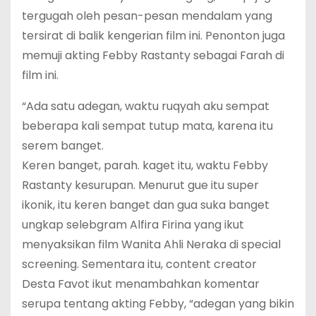
tergugah oleh pesan-pesan mendalam yang
tersirat di balik kengerian film ini. Penonton juga
memuji akting Febby Rastanty sebagai Farah di
film ini.
“Ada satu adegan, waktu ruqyah aku sempat
beberapa kali sempat tutup mata, karena itu
serem banget.
Keren banget, parah. kaget itu, waktu Febby
Rastanty kesurupan. Menurut gue itu super
ikonik, itu keren banget dan gua suka banget
ungkap selebgram Alfira Firina yang ikut
menyaksikan film Wanita Ahli Neraka di special
screening. Sementara itu, content creator
Desta Favot ikut menambahkan komentar
serupa tentang akting Febby, “adegan yang bikin