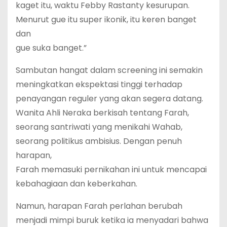
kaget itu, waktu Febby Rastanty kesurupan.
Menurut gue itu super ikonik, itu keren banget
dan
gue suka banget.”
Sambutan hangat dalam screening ini semakin
meningkatkan ekspektasi tinggi terhadap
penayangan reguler yang akan segera datang.
Wanita Ahli Neraka berkisah tentang Farah,
seorang santriwati yang menikahi Wahab,
seorang politikus ambisius. Dengan penuh
harapan,
Farah memasuki pernikahan ini untuk mencapai
kebahagiaan dan keberkahan.
Namun, harapan Farah perlahan berubah
menjadi mimpi buruk ketika ia menyadari bahwa