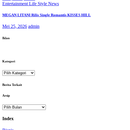
Entertainment
Life Style
News
MEGAN LITANI Rilis Single Romantis KISSES HILL
Mei 25, 2026
admin
Iklan
Kategori
Kategori
Berita Terkait
Arsip
Arsip
Index