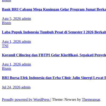
Bisnis
Bank BRI Cabang Mega Kuningan Gelar Program Jumat Berkah
Agu 5, 2026
admin
Bisnis
Laba Pupuk Indonesia Tumbuh Pesat di Semester I 2026 Berka
Agu 1, 2026
admin
TNI
Koramil Cilincing dan FBTPI Gelar Klarifikasi, Sepakati Penyel
Agu 1, 2026
admin
Bisnis
BRI Bursa Efek Indonesia dan Erha Clinic Jalin Sinergi Lewat
Jul 24, 2026
admin
Proudly powered by WordPress
|
Theme: Newses by
Themeansar
.