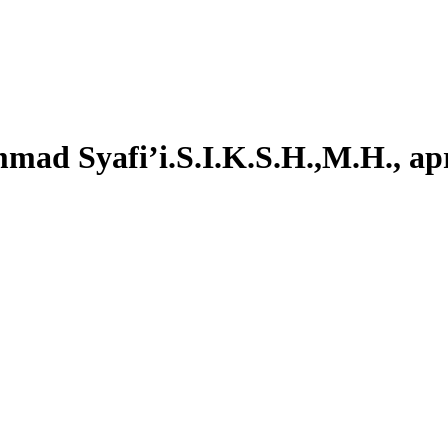
d Syafi’i.S.I.K.S.H.,M.H., apr