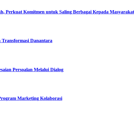
, Perkuat Komitmen untuk Saling Berbagai Kepada Masyaraka
h Transformasi Danantara
esaian Persoalan Melalui Dialog
 Program Marketing Kolaborasi