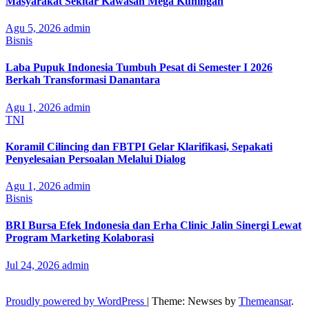
Masyarakat Sekitar Kawasan Mega Kuningan
Agu 5, 2026
admin
Bisnis
Laba Pupuk Indonesia Tumbuh Pesat di Semester I 2026
Berkah Transformasi Danantara
Agu 1, 2026
admin
TNI
Koramil Cilincing dan FBTPI Gelar Klarifikasi, Sepakati
Penyelesaian Persoalan Melalui Dialog
Agu 1, 2026
admin
Bisnis
BRI Bursa Efek Indonesia dan Erha Clinic Jalin Sinergi Lewat
Program Marketing Kolaborasi
Jul 24, 2026
admin
Proudly powered by WordPress
|
Theme: Newses by
Themeansar
.