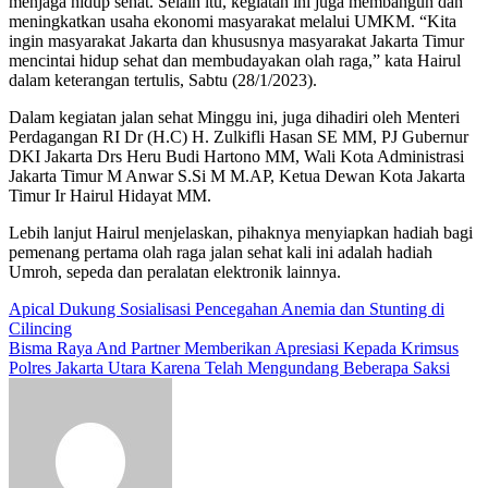
menjaga hidup sehat. Selain itu, kegiatan ini juga membangun dan
meningkatkan usaha ekonomi masyarakat melalui UMKM. “Kita
ingin masyarakat Jakarta dan khususnya masyarakat Jakarta Timur
mencintai hidup sehat dan membudayakan olah raga,” kata Hairul
dalam keterangan tertulis, Sabtu (28/1/2023).
Dalam kegiatan jalan sehat Minggu ini, juga dihadiri oleh Menteri
Perdagangan RI Dr (H.C) H. Zulkifli Hasan SE MM, PJ Gubernur
DKI Jakarta Drs Heru Budi Hartono MM, Wali Kota Administrasi
Jakarta Timur M Anwar S.Si M M.AP, Ketua Dewan Kota Jakarta
Timur Ir Hairul Hidayat MM.
Lebih lanjut Hairul menjelaskan, pihaknya menyiapkan hadiah bagi
pemenang pertama olah raga jalan sehat kali ini adalah hadiah
Umroh, sepeda dan peralatan elektronik lainnya.
Navigasi
Apical Dukung Sosialisasi Pencegahan Anemia dan Stunting di
Cilincing
pos
Bisma Raya And Partner Memberikan Apresiasi Kepada Krimsus
Polres Jakarta Utara Karena Telah Mengundang Beberapa Saksi