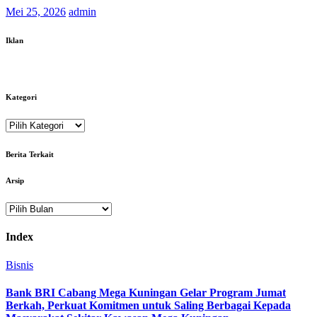
Mei 25, 2026
admin
Iklan
Kategori
Kategori
Berita Terkait
Arsip
Arsip
Index
Bisnis
Bank BRI Cabang Mega Kuningan Gelar Program Jumat
Berkah, Perkuat Komitmen untuk Saling Berbagai Kepada