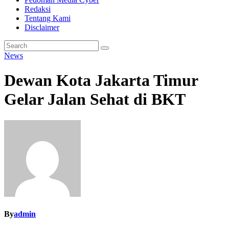
Redaksi
Tentang Kami
Disclaimer
News
Dewan Kota Jakarta Timur
Gelar Jalan Sehat di BKT
By
admin