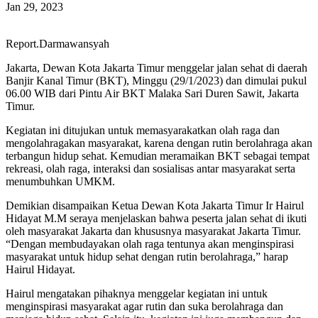
Jan 29, 2023
Report.Darmawansyah
Jakarta, Dewan Kota Jakarta Timur menggelar jalan sehat di daerah
Banjir Kanal Timur (BKT), Minggu (29/1/2023) dan dimulai pukul
06.00 WIB dari Pintu Air BKT Malaka Sari Duren Sawit, Jakarta
Timur.
Kegiatan ini ditujukan untuk memasyarakatkan olah raga dan
mengolahragakan masyarakat, karena dengan rutin berolahraga akan
terbangun hidup sehat. Kemudian meramaikan BKT sebagai tempat
rekreasi, olah raga, interaksi dan sosialisas antar masyarakat serta
menumbuhkan UMKM.
Demikian disampaikan Ketua Dewan Kota Jakarta Timur Ir Hairul
Hidayat M.M seraya menjelaskan bahwa peserta jalan sehat di ikuti
oleh masyarakat Jakarta dan khususnya masyarakat Jakarta Timur.
“Dengan membudayakan olah raga tentunya akan menginspirasi
masyarakat untuk hidup sehat dengan rutin berolahraga,” harap
Hairul Hidayat.
Hairul mengatakan pihaknya menggelar kegiatan ini untuk
menginspirasi masyarakat agar rutin dan suka berolahraga dan