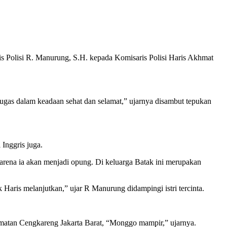
is Polisi R. Manurung, S.H. kepada Komisaris Polisi Haris Akhmat
gas dalam keadaan sehat dan selamat,” ujarnya disambut tepukan
Inggris juga.
arena ia akan menjadi opung. Di keluarga Batak ini merupakan
aris melanjutkan,” ujar R Manurung didampingi istri tercinta.
matan Cengkareng Jakarta Barat, “Monggo mampir,” ujarnya.