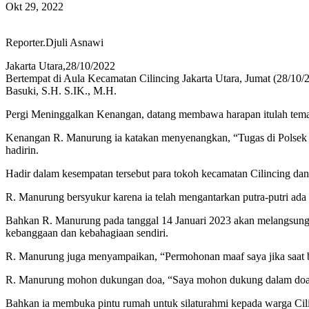
Okt 29, 2022
Reporter.Djuli Asnawi
Jakarta Utara,28/10/2022
Bertempat di Aula Kecamatan Cilincing Jakarta Utara, Jumat (28/10/
Basuki, S.H. S.IK., M.H.
Pergi Meninggalkan Kenangan, datang membawa harapan itulah tema 
Kenangan R. Manurung ia katakan menyenangkan, “Tugas di Polsek C
hadirin.
Hadir dalam kesempatan tersebut para tokoh kecamatan Cilincing da
R. Manurung bersyukur karena ia telah mengantarkan putra-putri ada 
Bahkan R. Manurung pada tanggal 14 Januari 2023 akan melangsungka
kebanggaan dan kebahagiaan sendiri.
R. Manurung juga menyampaikan, “Permohonan maaf saya jika saat be
R. Manurung mohon dukungan doa, “Saya mohon dukung dalam doa sisa
Bahkan ia membuka pintu rumah untuk silaturahmi kepada warga Ci