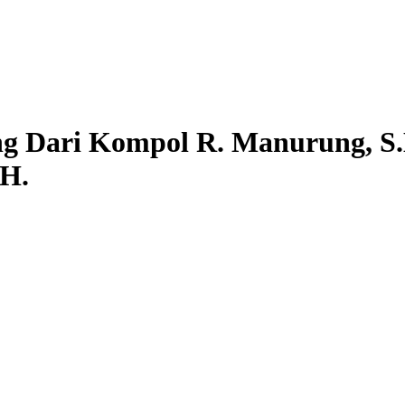
ing Dari Kompol R. Manurung, S
.H.