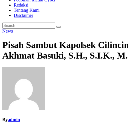
Redaksi
Tentang Kami
Disclaimer
News
Pisah Sambut Kapolsek Cilinc
Akhmat Basuki, S.H., S.I.K., M
By
admin