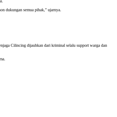
a.
ohon dukungan semua pihak,” ujarnya.
aga Cilincing dijauhkan dari kriminal selalu support warga dan
ama.