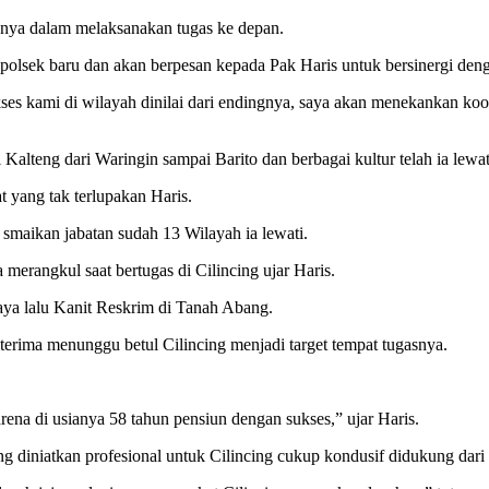
nya dalam melaksanakan tugas ke depan.
polsek baru dan akan berpesan kepada Pak Haris untuk bersinergi de
s kami di wilayah dinilai dari endingnya, saya akan menekankan koordi
eng dari Waringin sampai Barito dan berbagai kultur telah ia lewati. 
yang tak terlupakan Haris.
smaikan jabatan sudah 13 Wilayah ia lewati.
a merangkul saat bertugas di Cilincing ujar Haris.
ya lalu Kanit Reskrim di Tanah Abang.
iterima menunggu betul Cilincing menjadi target tempat tugasnya.
arena di usianya 58 tahun pensiun dengan sukses,” ujar Haris.
 diniatkan profesional untuk Cilincing cukup kondusif didukung dari 