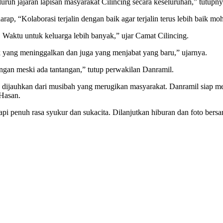
uh jajaran lapisan masyarakat Cilincing secara keseluruhan,” tutupny
ap, “Kolaborasi terjalin dengan baik agar terjalin terus lebih baik m
 Waktu untuk keluarga lebih banyak,” ujar Camat Cilincing.
k yang meninggalkan dan juga yang menjabat yang baru,” ujarnya.
angan meski ada tantangan,” tutup perwakilan Danramil.
ijauhkan dari musibah yang merugikan masyarakat. Danramil siap menj
 Hasan.
pi penuh rasa syukur dan sukacita. Dilanjutkan hiburan dan foto bers