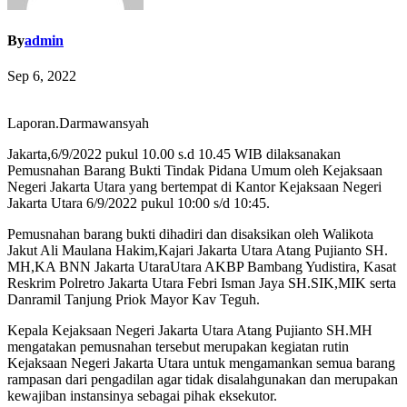
By
admin
Sep 6, 2022
Laporan.Darmawansyah
Jakarta,6/9/2022 pukul 10.00 s.d 10.45 WIB dilaksanakan
Pemusnahan Barang Bukti Tindak Pidana Umum oleh Kejaksaan
Negeri Jakarta Utara yang bertempat di Kantor Kejaksaan Negeri
Jakarta Utara 6/9/2022 pukul 10:00 s/d 10:45.
Pemusnahan barang bukti dihadiri dan disaksikan oleh Walikota
Jakut Ali Maulana Hakim,Kajari Jakarta Utara Atang Pujianto SH.
MH,KA BNN Jakarta UtaraUtara AKBP Bambang Yudistira, Kasat
Reskrim Polretro Jakarta Utara Febri Isman Jaya SH.SIK,MIK serta
Danramil Tanjung Priok Mayor Kav Teguh.
Kepala Kejaksaan Negeri Jakarta Utara Atang Pujianto SH.MH
mengatakan pemusnahan tersebut merupakan kegiatan rutin
Kejaksaan Negeri Jakarta Utara untuk mengamankan semua barang
rampasan dari pengadilan agar tidak disalahgunakan dan merupakan
kewajiban instansinya sebagai pihak eksekutor.