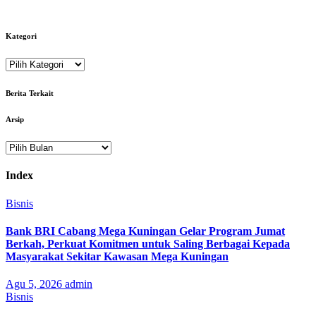
Kategori
Kategori
Berita Terkait
Arsip
Arsip
Index
Bisnis
Bank BRI Cabang Mega Kuningan Gelar Program Jumat
Berkah, Perkuat Komitmen untuk Saling Berbagai Kepada
Masyarakat Sekitar Kawasan Mega Kuningan
Agu 5, 2026
admin
Bisnis